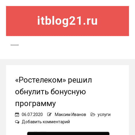
itblog21.ru
«Ростелеком» решил
обнулить бонусную
программу
06.07.2020
Максим Иванов
услуги
on
Добавить комментарий
«Ростелеком»
решил