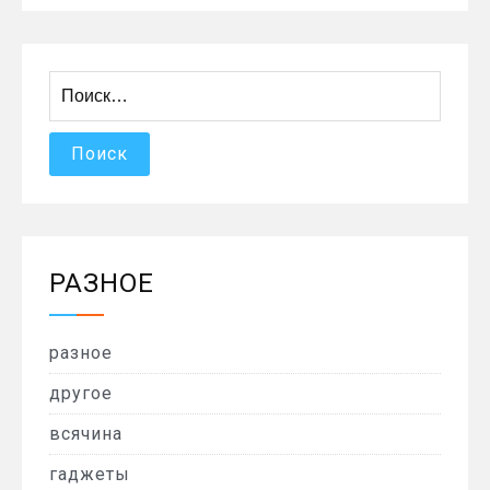
Найти:
РАЗНОЕ
разное
другое
всячина
гаджеты