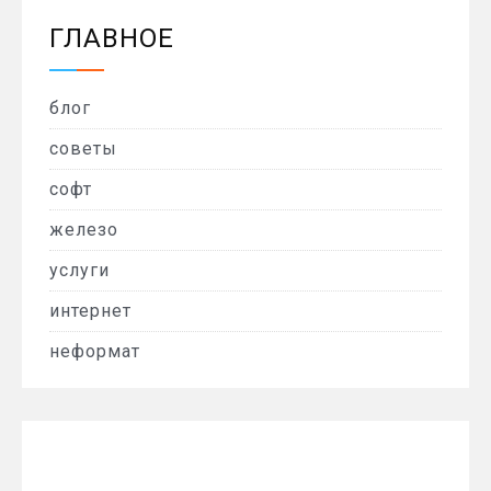
ГЛАВНОЕ
блог
советы
софт
железо
услуги
интернет
неформат