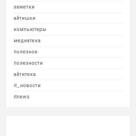
заметки
айтишки
компьютеры
медиатека
полезное
полезности
айтитека
it_новости
itnews