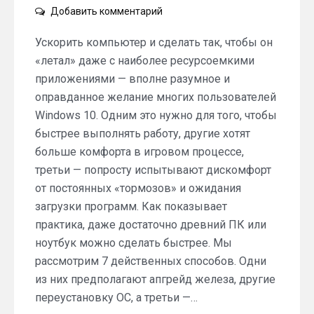
on
Добавить комментарий
ТОП-7
способов
Ускорить компьютер и сделать так, чтобы он
ускорить
«летал» даже с наиболее ресурсоемкими
работу
приложениями — вполне разумное и
компьютера
оправданное желание многих пользователей
Windows 10. Одним это нужно для того, чтобы
быстрее выполнять работу, другие хотят
больше комфорта в игровом процессе,
третьи — попросту испытывают дискомфорт
от постоянных «тормозов» и ожидания
загрузки программ. Как показывает
практика, даже достаточно древний ПК или
ноутбук можно сделать быстрее. Мы
рассмотрим 7 действенных способов. Одни
из них предполагают апгрейд железа, другие
переустановку ОС, а третьи —…