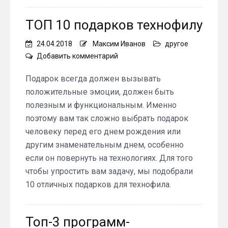
ТОП 10 подарков технофилу
24.04.2018
Максим Иванов
другое
on
Добавить комментарий
ТОП
10
Подарок всегда должен вызывать
подарков
положительные эмоции, должен быть
технофилу
полезным и функциональным. Именно
поэтому вам так сложно выбрать подарок
человеку перед его днем рождения или
другим знаменательным днем, особенно
если он повернуть на технологиях. Для того
чтобы упростить вам задачу, мы подобрали
10 отличных подарков для технофила.
Топ-3 программ-