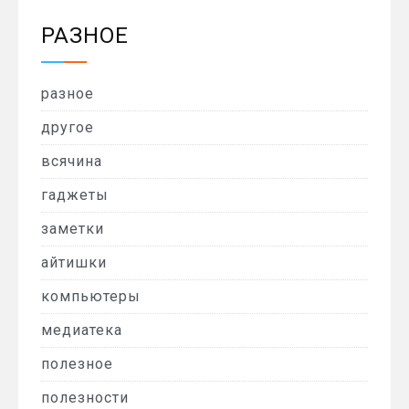
РАЗНОЕ
разное
другое
всячина
гаджеты
заметки
айтишки
компьютеры
медиатека
полезное
полезности