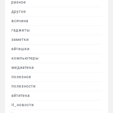
разное
другое
всячина
гаджеты
заметки
айтишки
компьютеры
медиатека
полезное
полезности
айтитека
it_новости