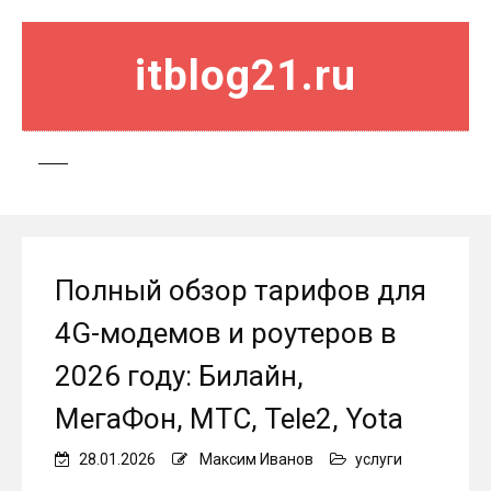
itblog21.ru
Полный обзор тарифов для
4G-модемов и роутеров в
2026 году: Билайн,
МегаФон, МТС, Tele2, Yota
28.01.2026
Максим Иванов
услуги