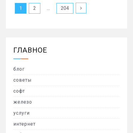
Пагинация
1
2
…
204
записей
ГЛАВНОЕ
блог
советы
софт
железо
услуги
интернет