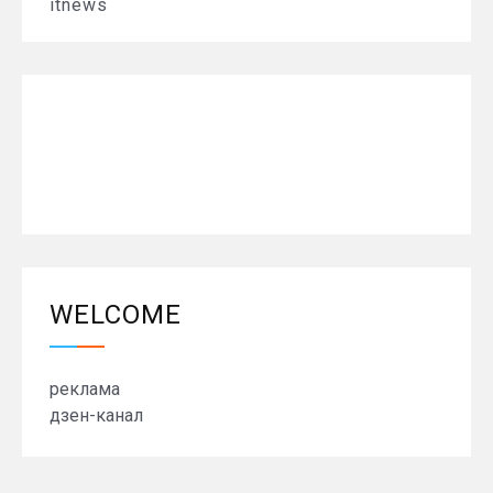
itnews
WELCOME
реклама
дзен-канал