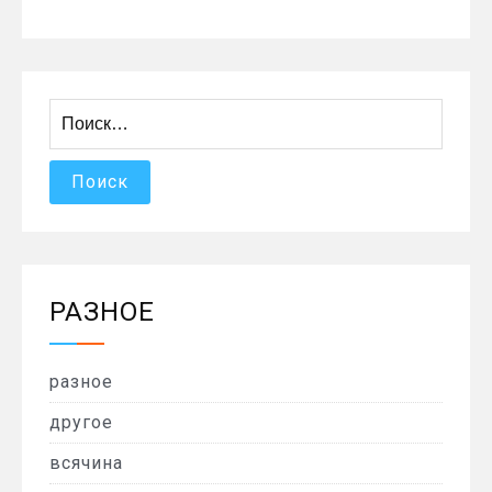
Найти:
РАЗНОЕ
разное
другое
всячина