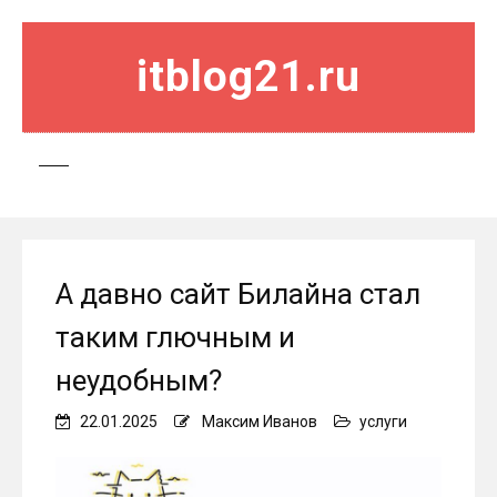
itblog21.ru
А давно сайт Билайна стал
таким глючным и
неудобным?
22.01.2025
Максим Иванов
услуги