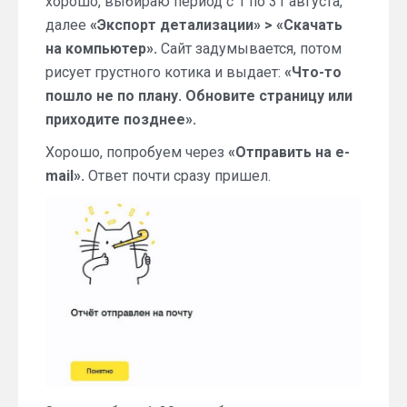
хорошо, выбираю период с 1 по 31 августа,
далее
«Экспорт детализации» > «Скачать
на компьютер».
Сайт задумывается, потом
рисует грустного котика и выдает:
«Что-то
пошло не по плану. Обновите страницу или
приходите позднее».
Хорошо, попробуем через
«Отправить на e-
mail».
Ответ почти сразу пришел.