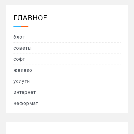
ГЛАВНОЕ
блог
советы
софт
железо
услуги
интернет
неформат