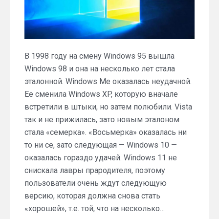
В 1998 году на смену Windows 95 вышла
Windows 98 и она на несколько лет стала
эталонной. Windows Me оказалась неудачной.
Ее сменила Windows XP, которую вначале
встретили в штыки, но затем полюбили. Vista
так и не прижилась, зато новым эталоном
стала «семерка». «Восьмерка» оказалась ни
то ни се, зато следующая — Windows 10 —
оказалась гораздо удачей. Windows 11 не
снискала лавры прародителя, поэтому
пользователи очень ждут следующую
версию, которая должна снова стать
«хорошей», т.е. той, что на несколько…