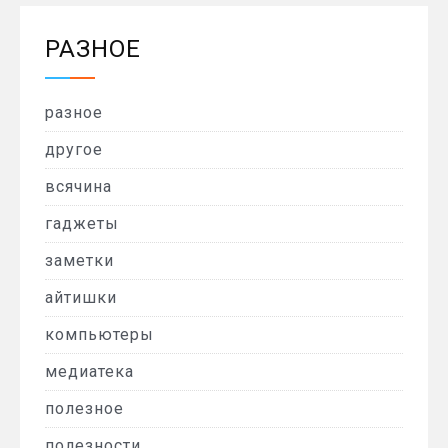
РАЗНОЕ
разное
другое
всячина
гаджеты
заметки
айтишки
компьютеры
медиатека
полезное
полезности