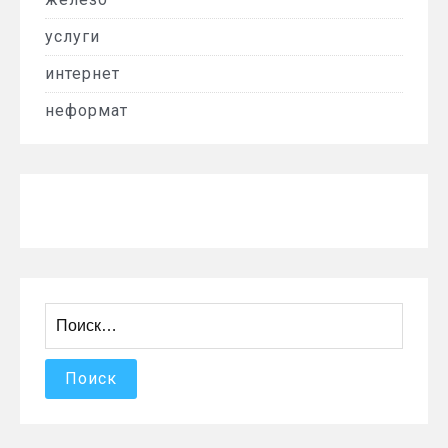
услуги
интернет
неформат
Найти: