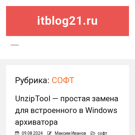
itblog21.ru
Рубрика:
СОФТ
UnzipTool — простая замена
для встроенного в Windows
архиватора
09.08.2024
Максим Иванов
софт