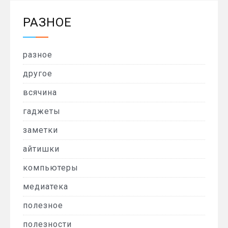
РАЗНОЕ
разное
другое
всячина
гаджеты
заметки
айтишки
компьютеры
медиатека
полезное
полезности