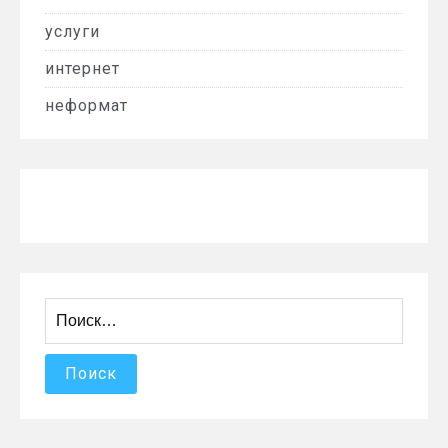
услуги
интернет
неформат
Найти: