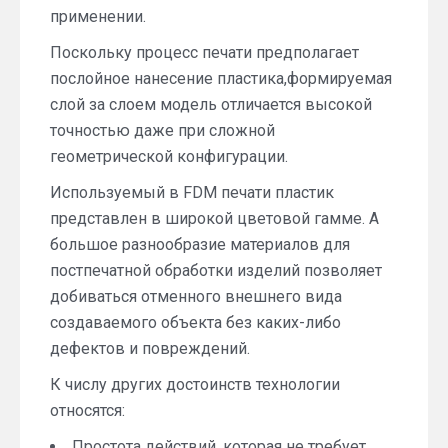
применении.
Поскольку процесс печати предполагает
послойное нанесение пластика,формируемая
слой за слоем модель отличается высокой
точностью даже при сложной
геометрической конфигурации.
Используемый в FDM печати пластик
представлен в широкой цветовой гамме. А
большое разнообразие материалов для
постпечатной обработки изделий позволяет
добиваться отменного внешнего вида
создаваемого объекта без каких-либо
дефектов и повреждений.
К числу других достоинств технологии
относятся:
Простота действий, которая не требует