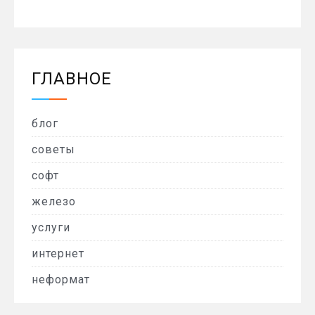
ГЛАВНОЕ
блог
советы
софт
железо
услуги
интернет
неформат