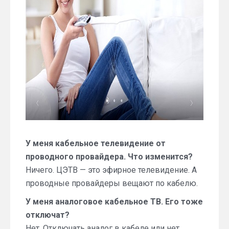
У меня кабельное телевидение от
проводного провайдера. Что изменится?
Ничего. ЦЭТВ — это эфирное телевидение. А
проводные провайдеры вещают по кабелю.
У меня аналоговое кабельное ТВ. Его тоже
отключат?
Нет. Отключать аналог в кабеле или нет,