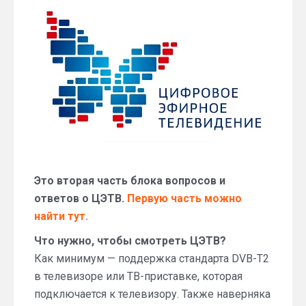
телевидение
в
вопросах
и
ответах
(часть
2)
Это вторая часть блока вопросов и
ответов о ЦЭТВ.
Первую часть можно
найти тут.
Что нужно, чтобы смотреть ЦЭТВ?
Как минимум — поддержка стандарта DVB-T2
в телевизоре или ТВ-приставке, которая
подключается к телевизору. Также наверняка