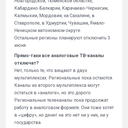
Новгородской, Тюменской областях,
Кабардино-Балкарии, Карачаево-Черкесии,
Калмыкии, Мордовии, на Сахалине, в
Ставрополе, в Удмуртии, Чувашии, Ямало-
Ненецком автономном округе.
Остальные регионы планируют отключить 3
июня.
Прямо-таки все аналоговые ТВ-каналы
отключат?
Нет, только те, что вещают в двух
мультиплексах. Региональные пока остаются.
Каналы из второго мультиплекса могут
остаться в «аналоге», но это дорого.
Региональные телеканалы пока продолжат
работу в аналоговом формате. Они тоже хотят
в «цифру», но денег на это нет ни у них, ни у
государства.