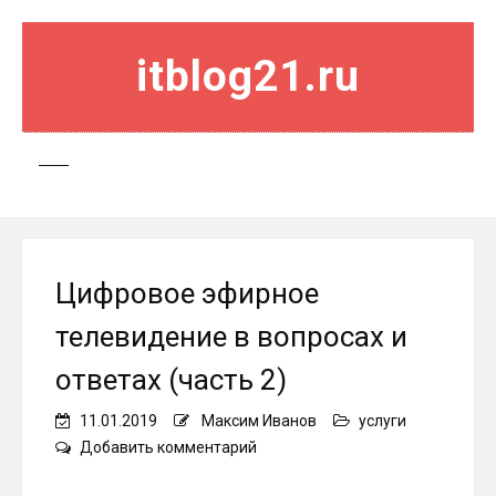
itblog21.ru
Цифровое эфирное
телевидение в вопросах и
ответах (часть 2)
11.01.2019
Максим Иванов
услуги
on
Добавить комментарий
Цифровое
эфирное