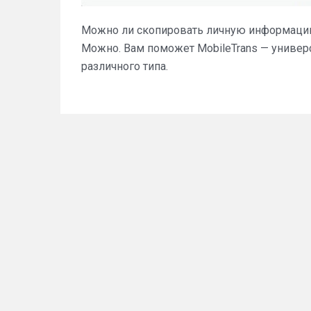
Можно ли скопировать личную информацию 
Можно. Вам поможет MobileTrans — униве
различного типа.