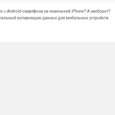
с Android-смартфона на новенький iPhone? А наоборот?
рсальный копировщик данных для мобильных устройств