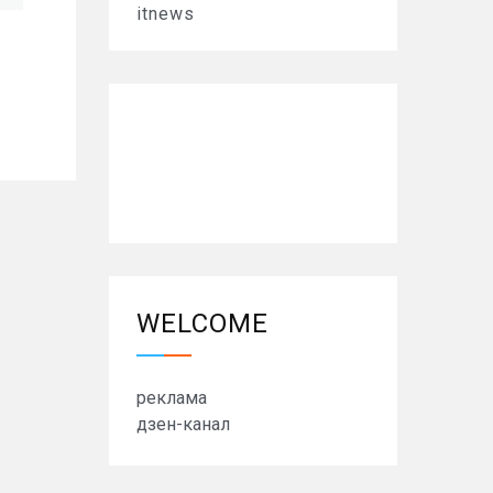
itnews
WELCOME
реклама
дзен-канал