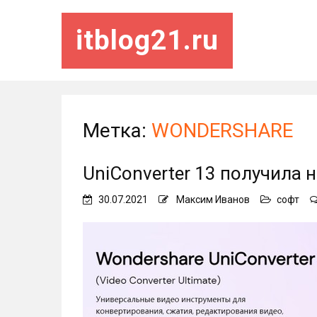
itblog21.ru
Метка:
WONDERSHARE
UniConverter 13 получила
30.07.2021
Максим Иванов
софт