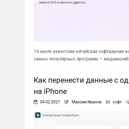
14 июля известная китайская софтверная 
самых популярных программ — медиакомбайн
Как перенести данные с од
на iPhone
04.02.2021
Максим Иванов
софт