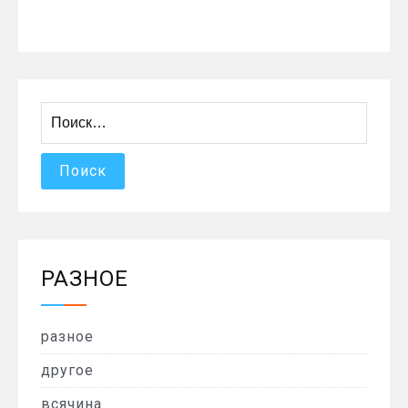
Найти:
РАЗНОЕ
разное
другое
всячина