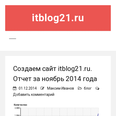
itblog21.ru
Создаем сайт itblog21.ru.
Отчет за ноябрь 2014 года
01.12.2014
Максим Иванов
блог
on
Добавить комментарий
Создаем
сайт
itblog21.ru.
Отчет