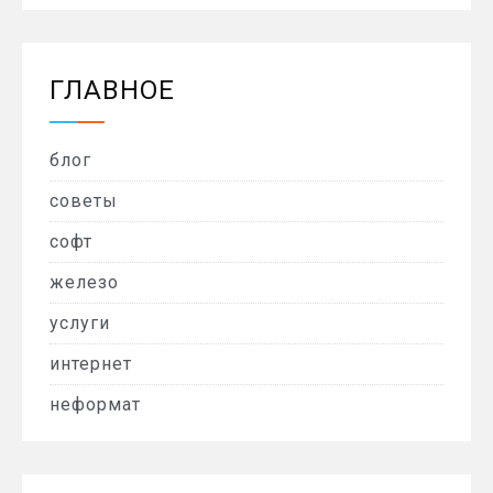
ГЛАВНОЕ
блог
советы
софт
железо
услуги
интернет
неформат