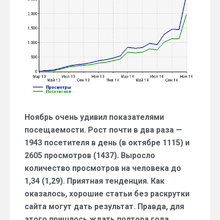
за
ноябрь
2014
года
Ноябрь очень удивил показателями
посещаемости. Рост почти в два раза —
1943 посетителя в день (в октябре 1115) и
2605 просмотров (1437). Выросло
количество просмотров на человека до
1,34 (1,29). Приятная тенденция. Как
оказалось, хорошие статьи без раскрутки
сайта могут дать результат. Правда, для
этого пришлось ждать полтора года.