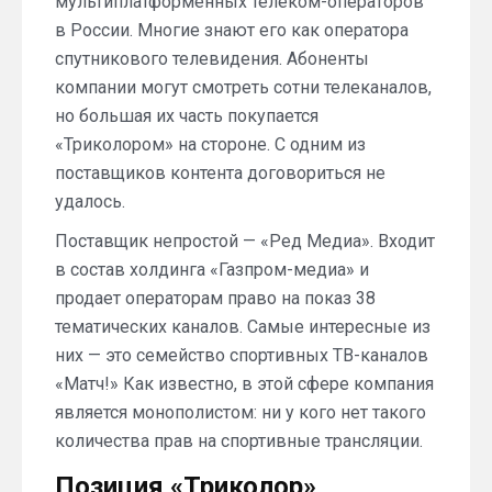
мультиплатформенных телеком-операторов
в России. Многие знают его как оператора
спутникового телевидения. Абоненты
компании могут смотреть сотни телеканалов,
но большая их часть покупается
«Триколором» на стороне. С одним из
поставщиков контента договориться не
удалось.
Поставщик непростой — «Ред Медиа». Входит
в состав холдинга «Газпром-медиа» и
продает операторам право на показ 38
тематических каналов. Самые интересные из
них — это семейство спортивных ТВ-каналов
«Матч!» Как известно, в этой сфере компания
является монополистом: ни у кого нет такого
количества прав на спортивные трансляции.
Позиция «Триколор»