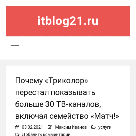
itblog21.ru
Почему «Триколор»
перестал показывать
больше 30 ТВ-каналов,
включая семейство «Матч!»
03.02.2021
Максим Иванов
услуги
on
Добавить комментарий