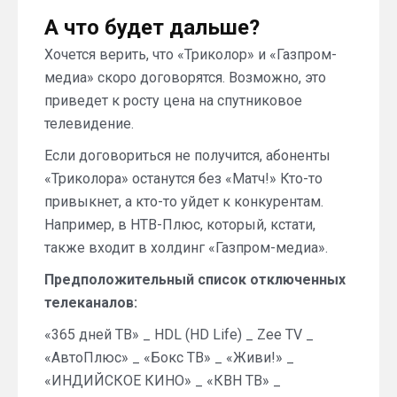
А что будет дальше?
Хочется верить, что «Триколор» и «Газпром-
медиа» скоро договорятся. Возможно, это
приведет к росту цена на спутниковое
телевидение.
Если договориться не получится, абоненты
«Триколора» останутся без «Матч!» Кто-то
привыкнет, а кто-то уйдет к конкурентам.
Например, в НТВ-Плюс, который, кстати,
также входит в холдинг «Газпром-медиа».
Предположительный список отключенных
телеканалов:
«365 дней ТВ» _ HDL (HD Life) _ Zee TV _
«АвтоПлюс» _ «Бокс ТВ» _ «Живи!» _
«ИНДИЙСКОЕ КИНО» _ «КВН ТВ» _