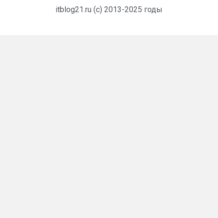
itblog21.ru (c) 2013-2025 годы