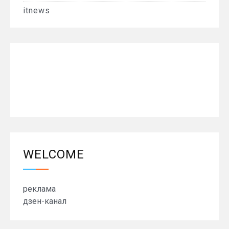
itnews
WELCOME
реклама
дзен-канал