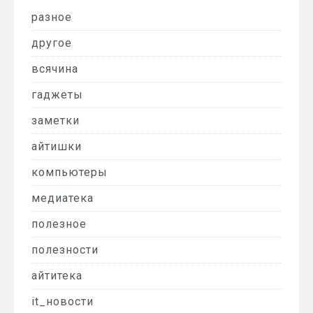
разное
другое
всячина
гаджеты
заметки
айтишки
компьютеры
медиатека
полезное
полезности
айтитека
it_новости