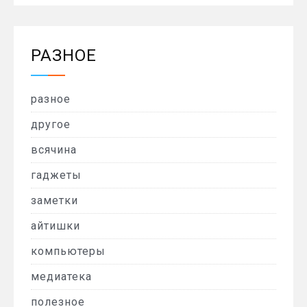
РАЗНОЕ
разное
другое
всячина
гаджеты
заметки
айтишки
компьютеры
медиатека
полезное