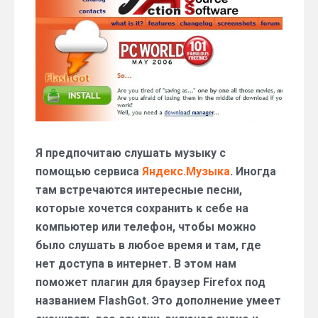
Яндекс.Музыка
Я предпочитаю слушать музыку с
помощью сервиса
Яндекс.Музыка
. Иногда
там встречаются интересные песни,
которые хочется сохранить к себе на
компьютер или телефон, чтобы можно
было слушать в любое время и там, где
нет доступа в интернет. В этом нам
поможет плагин для браузер Firefox под
названием FlashGot. Это дополнение умеет