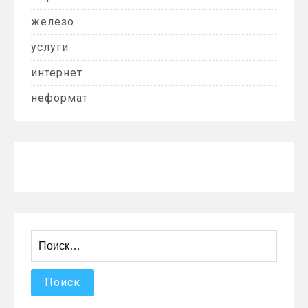
железо
услуги
интернет
неформат
Найти: