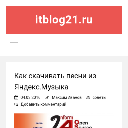
itblog21.ru
Как скачивать песни из
Яндекс.Музыка
04.03.2016
Максим Иванов
советы
on
Добавить комментарий
Как
скачивать
песни
из