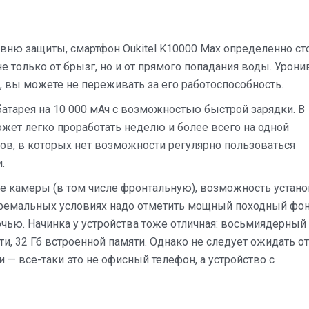
вню защиты, смартфон Oukitel K10000 Max определенно ст
 только от брызг, но и от прямого попадания воды. Урони
 вы можете не переживать за его работоспособность.
атарея на 10 000 мАч с возможностью быстрой зарядки. В
жет легко проработать неделю и более всего на одной
ов, в которых нет возможности регулярно пользоваться
.
ве камеры (в том числе фронтальную), возможность устан
тремальных условиях надо отметить мощный походный фон
чью. Начинка у устройства тоже отличная: восьмиядерный
ти, 32 Гб встроенной памяти. Однако не следует ожидать от
 — все-таки это не офисный телефон, а устройство с