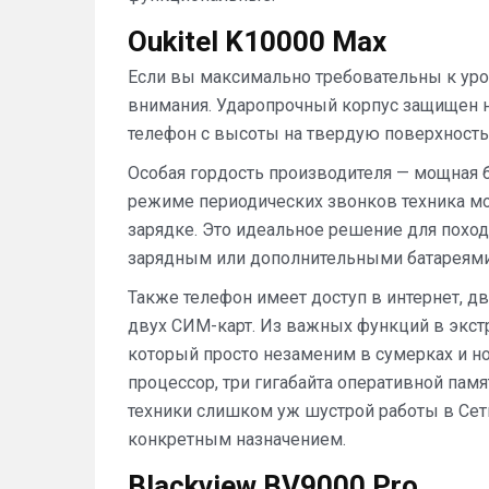
Oukitel K10000 Max
Если вы максимально требовательны к уро
внимания. Ударопрочный корпус защищен не
телефон с высоты на твердую поверхность,
Особая гордость производителя — мощная б
режиме периодических звонков техника мо
зарядке. Это идеальное решение для поход
зарядным или дополнительными батареями
Также телефон имеет доступ в интернет, д
двух СИМ-карт. Из важных функций в экс
который просто незаменим в сумерках и но
процессор, три гигабайта оперативной памя
техники слишком уж шустрой работы в Сети
конкретным назначением.
Blackview BV9000 Pro