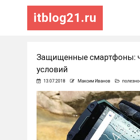
itblog21.ru
Защищенные смартфоны: ч
условий
13.07.2018
Максим Иванов
полезно