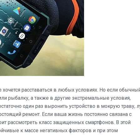
не хочется расставаться в любых условиях. Но если обычны
 или рыбалку, а также в другие экстремальные условия,
статочно один раз выронить устройство в мокрую траву, 
гостоящий ремонт. Если ваша жизнь постоянно связана с
оит рассмотреть класс защищенных смартфонов. В этой
ойчивые к массе негативных факторов и при этом