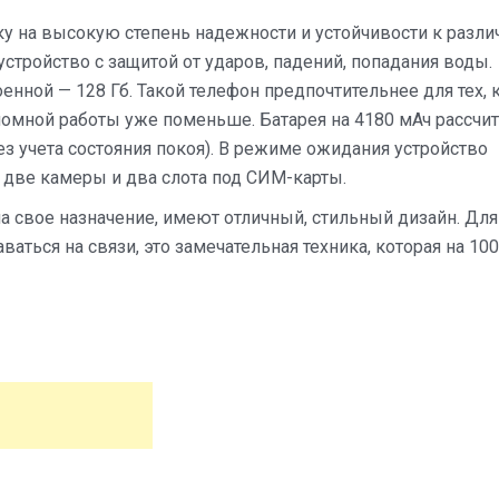
вку на высокую степень надежности и устойчивости к разл
устройство с защитой от ударов, падений, попадания воды.
оенной — 128 Гб. Такой телефон предпочтительнее для тех, 
ономной работы уже поменьше. Батарея на 4180 мАч рассчи
ез учета состояния покоя). В режиме ожидания устройство
е две камеры и два слота под СИМ-карты.
 на свое назначение, имеют отличный, стильный дизайн. Для
ваться на связи, это замечательная техника, которая на 10