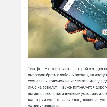
Телефон — это техника, с которой сегодня 
смартфон брать с собой в походы, на охоту
серьезных поломок не избежать. Иногда до
либо на асфальт — и уже потребуется доро
активностью и нетипичными условиями, ст
категории есть отличные предложения: уст
функциональные.