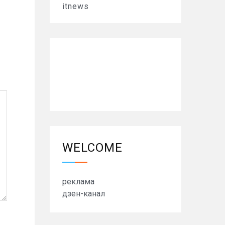
itnews
WELCOME
реклама
дзен-канал