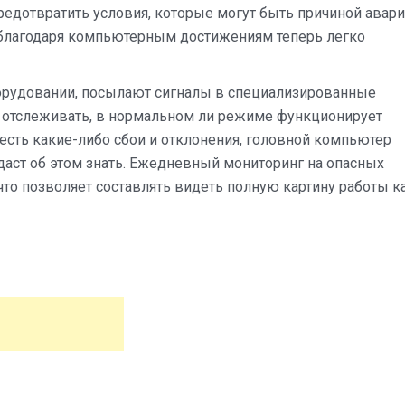
едотвратить условия, которые могут быть причиной аварий
 благодаря компьютерным достижениям теперь легко
борудовании, посылают сигналы в специализированные
о отслеживать, в нормальном ли режиме функционирует
 есть какие-либо сбои и отклонения, головной компьютер
даст об этом знать. Ежедневный мониторинг на опасных
что позволяет составлять видеть полную картину работы к