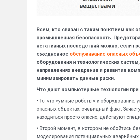
Всем, кто связан с таким понятием как 
промышленная безопасность. Предотврат
негативных последствий можно, если г
ежедневное
обслуживание опасных объ
оборудования и технологических систем,
направлениях внедрение и развитие ком
минимизировать данные риски.
Что дают компьютерные технологии при
• То, что «умные роботы» и оборудование
опасных объектах, очевидный факт. Зачаст
находиться просто опасно, действуют спе
• Второй момент, в котором не обойтись 
моделирования потенциальных аварийных с