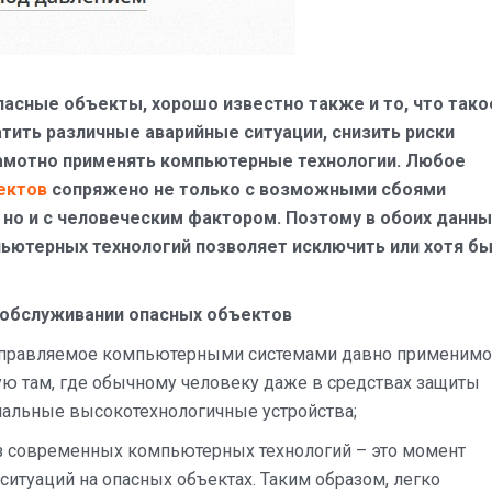
опасные объекты, хорошо известно также и то, что тако
ить различные аварийные ситуации, снизить риски
рамотно применять компьютерные технологии. Любое
ектов
сопряжено не только с возможными сбоями
 но и с человеческим фактором. Поэтому в обоих данны
пьютерных технологий позволяет исключить или хотя б
 обслуживании опасных объектов
, управляемое компьютерными системами давно применимо
ую там, где обычному человеку даже в средствах защиты
циальные высокотехнологичные устройства;
без современных компьютерных технологий – это момент
итуаций на опасных объектах. Таким образом, легко