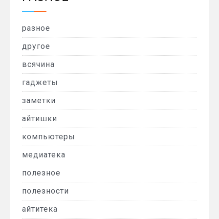
разное
другое
всячина
гаджеты
заметки
айтишки
компьютеры
медиатека
полезное
полезности
айтитека