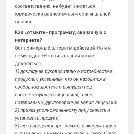
соответственно, не будет считаться
юридически равнозначным оригинальной
версии.
Как «отмыть» программу, скачанную с
интернета?
Вот примерный алгоритм действий. Но и к
нему отдел «К» при желании может
докопаться.
1) докладная руководителю о потребности в
продукте, с указанием, что он находится в
свободном доступе и выпущен под
соответствующей лицензией; плюс
нотариально удостоверенная копия лицензии;
2) приказ уполномоченному лицу скачать и
установить продукт;
3) акт о введении программы в эксплуатацию
с указанием, на каком носителе и у кого будет