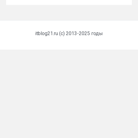
itblog21.ru (c) 2013-2025 годы