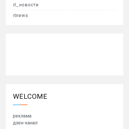
it_новости
itnews
WELCOME
реклама
дзен-канал