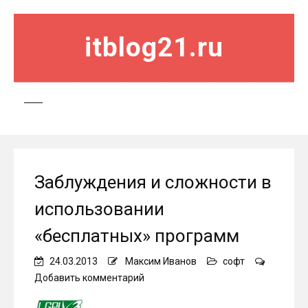
itblog21.ru
Заблуждения и сложности в
использовании
«бесплатных» программ
24.03.2013
Максим Иванов
софт
on
Добавить комментарий
Заблуждения
и