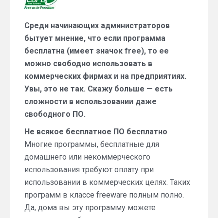
сложности
в
Среди начинающих администраторов
использовании
бытует мнение, что если программа
«бесплатных»
программ
бесплатна (имеет значок free), то ее
можно свободно использовать в
коммерческих фирмах и на предприятиях.
Увы, это не так. Скажу больше — есть
сложности в использовании даже
свободного ПО.
Не всякое бесплатное ПО бесплатно
Многие программы, бесплатные для
домашнего или некоммерческого
использования требуют оплату при
использовании в коммерческих целях. Таких
программ в классе freeware полным полно.
Да, дома вы эту программу можете