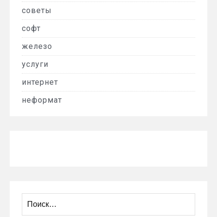
советы
софт
железо
услуги
интернет
неформат
Найти: