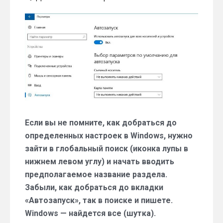
Windows
10:
отключаем
автозапуск
с
флешек,
настраиваем
электропитание
Если вы не помните, как добраться до
определенных настроек в Windows, нужно
зайти в глобальный поиск (иконка лупы в
нижнем левом углу) и начать вводить
предполагаемое название раздела.
Забыли, как добраться до вкладки
«Автозапуск», так в поиске и пишете.
Windows — найдется все (шутка).