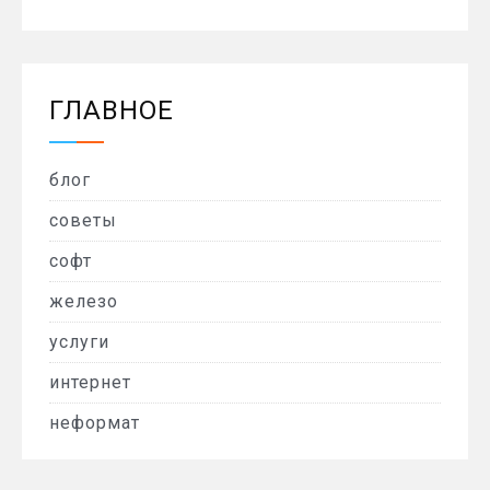
ГЛАВНОЕ
блог
советы
софт
железо
услуги
интернет
неформат