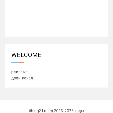
WELCOME
реклама
дзен-канал
itblog21.ru (c) 2013-2025 годы