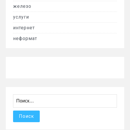
железо
услуги
интернет
неформат
Найти: