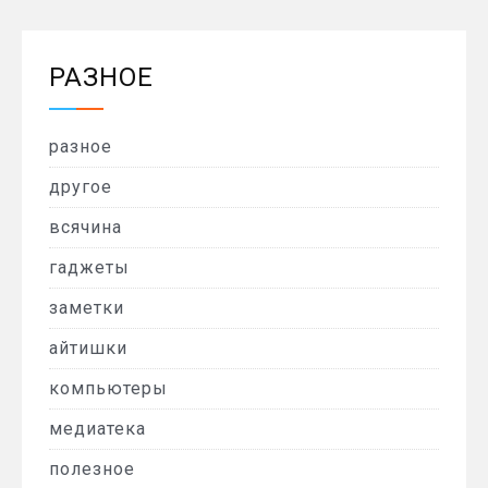
РАЗНОЕ
разное
другое
всячина
гаджеты
заметки
айтишки
компьютеры
медиатека
полезное