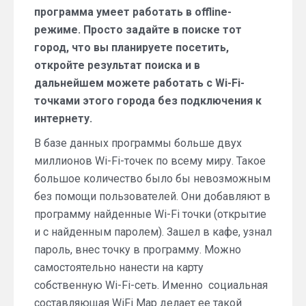
программа умеет работать в offline-
режиме. Просто задайте в поиске тот
город, что вы планируете посетить,
откройте результат поиска и в
дальнейшем можете работать с Wi-Fi-
точками этого города без подключения к
интернету.
В базе данных программы больше двух
миллионов Wi-Fi-точек по всему миру. Такое
большое количество было бы невозможным
без помощи пользователей. Они добавляют в
программу найденные Wi-Fi точки (открытие
и с найденным паролем). Зашел в кафе, узнал
пароль, внес точку в программу. Можно
самостоятельно нанести на карту
собственную Wi-Fi-сеть. Именно социальная
составляющая WiFi Map делает ее такой