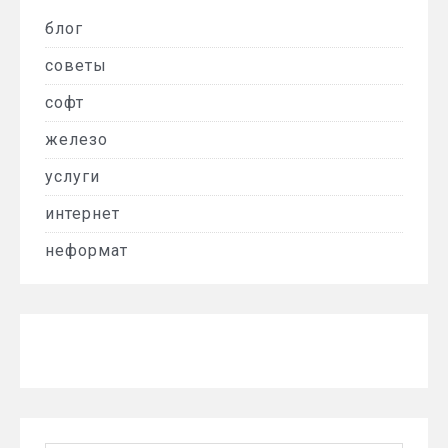
блог
советы
софт
железо
услуги
интернет
неформат