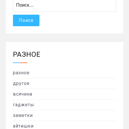
Найти:
РАЗНОЕ
разное
другое
всячина
гаджеты
заметки
айтишки