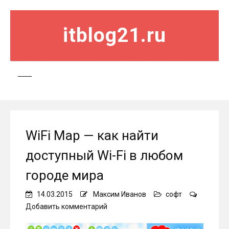
itblog21.ru
WiFi Map — как найти
доступный Wi-Fi в любом
городе мира
14.03.2015
Максим Иванов
софт
on
Добавить комментарий
WiFi
Map