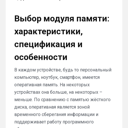
Выбор
модуля
Выбор модуля памяти:
памяти:
характеристики,
спецификация
характеристики,
и
особенности
спецификация и
особенности
В каждом устройстве, будь то персональный
компьютер, ноутбук, смартфон, имеется
оперативная память. На некоторых
устройствах она больше, на некоторых –
меньше. По сравнению с памятью жёсткого
диска, оперативная является зоной
временного сберегания информации и
поддерживает работу программного