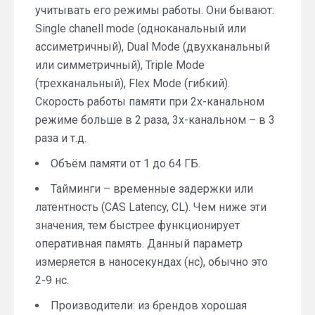
учитывать его режимы работы. Они бывают:
Single chanell mode (одноканальный или
ассиметричный), Dual Mode (двухканальный
или симметричный), Triple Mode
(трехканальный), Flex Mode (гибкий).
Скорость работы памяти при 2х-канальном
режиме больше в 2 раза, 3х-канальном – в 3
раза и т.д.
Объём памяти от 1 до 64 ГБ.
Тайминги – временные задержки или
латентность (CAS Latency, CL). Чем ниже эти
значения, тем быстрее функционирует
оперативная память. Данный параметр
измеряется в наносекундах (нс), обычно это
2-9 нс.
Производители: из брендов хорошая