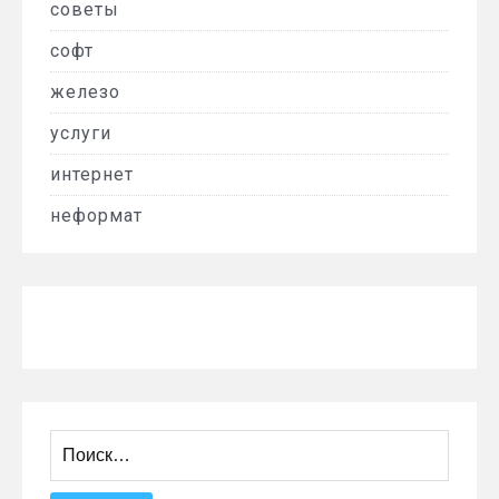
советы
софт
железо
услуги
интернет
неформат
Найти: