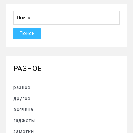
Найти:
РАЗНОЕ
разное
другое
всячина
гаджеты
заметки