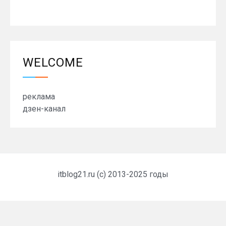
WELCOME
реклама
дзен-канал
itblog21.ru (c) 2013-2025 годы