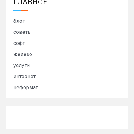
ГЛАВНОЕ
блог
советы
софт
железо
услуги
интернет
неформат