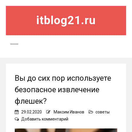
itblog21.ru
Вы до сих пор используете
безопасное извлечение
флешек?
29.02.2020
Максим Иванов
советы
on
Добавить комментарий
Вы
до