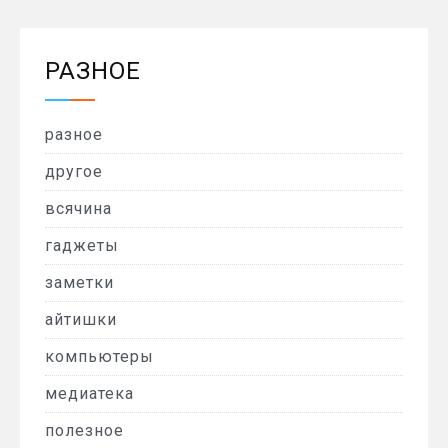
РАЗНОЕ
разное
другое
всячина
гаджеты
заметки
айтишки
компьютеры
медиатека
полезное