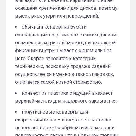
выглядит как книжка с карманами. Она не
оснащена креплениями для дисков, поэтому
высок риск утери или повреждений;
обычный конверт из бумаги,
совпадающий по размерам с самим диском,
оснащается закрытой частью для надежной
фиксации внутри, бывает с окном или без
него. Скорее относится к категории
технических, поскольку продажа изделий
осуществляется именно в таких упаковках,
отличается самой низкой стоимостью;
конверт из пластика с идущей внахлест
верхней частью для надежного закрывания;
полутканевые конверты для
скоросшивателей – поверхность из ткани
позволяет бережно обращаться с лазерной
поверхностью диска, что в большей степени