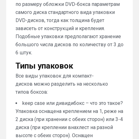
по размеру обложки DVD-бокса параметрам
самого диска стандартного вида упаковки
DVD-дисков, тогда как толщина будет
зависеть от конструкций и крепления.
Подобные упаковки предполагают хранение
большого числа дисков по количеству от 3 до
6 штук.
Типы упаковок
Все виды упаковок для компакт-
дисков можно разделить на несколько
типов боксов:
keep case или дивидибокс – что это такое?
Упаковка оснащена креплением на 1, реже на
2 диска (при хранении с обеих сторон) или 3-4
диска (при креплении внахлест на разной
высоте с обеих сторон). Оснащен