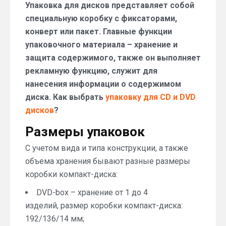
Упаковка для дисков представляет собой
дисков
специальную коробку с фиксаторами,
конверт или пакет. Главные функции
упаковочного материала – хранение и
защита содержимого, также он выполняет
рекламную функцию, служит для
нанесения информации о содержимом
диска. Как выбрать
упаковку для CD и DVD
дисков
?
Размеры упаковок
С учетом вида и типа конструкции, а также
объема хранения бывают разные размеры
коробки компакт-диска:
DVD-box – хранение от 1 до 4
изделий, размер коробки компакт-диска:
192/136/14 мм;