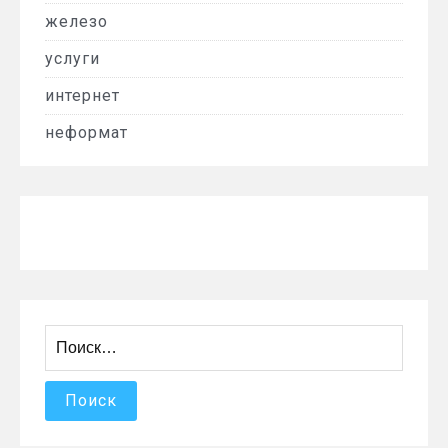
железо
услуги
интернет
неформат
Найти: