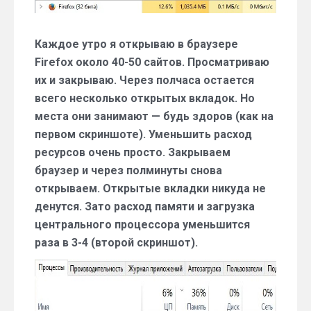
перезагружать
Firefox
Каждое утро я открываю в браузере
Firefox около 40-50 сайтов. Просматриваю
их и закрываю. Через полчаса остается
всего несколько открытых вкладок. Но
места они занимают — будь здоров (как на
первом скриншоте). Уменьшить расход
ресурсов очень просто. Закрываем
браузер и через полминуты снова
открываем. Открытые вкладки никуда не
денутся. Зато расход памяти и загрузка
центрального процессора уменьшится
раза в 3-4 (второй скриншот).