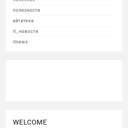
полезности
айтитека
it_новости
itnews
WELCOME