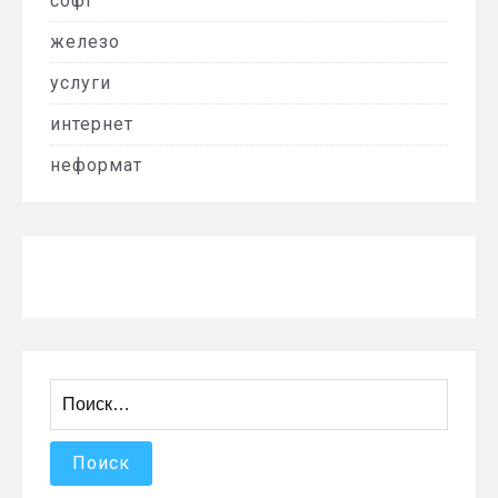
софт
железо
услуги
интернет
неформат
Найти: