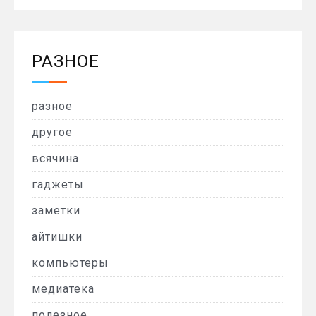
РАЗНОЕ
разное
другое
всячина
гаджеты
заметки
айтишки
компьютеры
медиатека
полезное