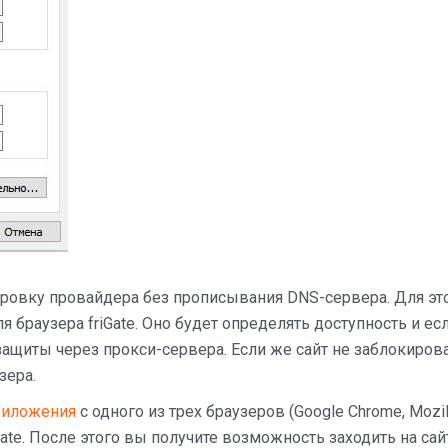
ровку провайдера без прописывания DNS-сервера. Для эт
 браузера friGate. Оно будет определять доступность и ес
защиты через прокси-сервера. Если же сайт не заблокирова
зера.
приложения
с одного из трех браузеров (Google Chrome, Mozil
iGate. После этого вы получите возможность заходить на сай