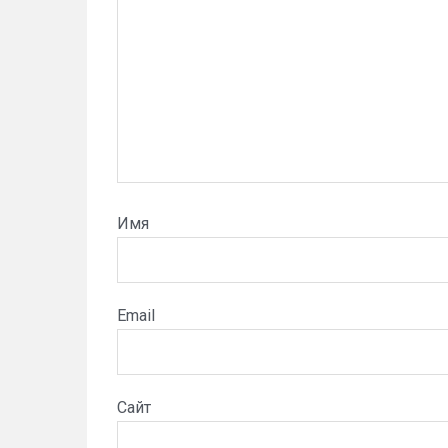
Имя
Email
Сайт