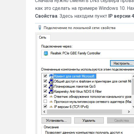
Сначала нужно сменить DNS сервера прова
как это сделать на примере Windows 10. Н
Свойства
. Здесь находим пункт
IP версии 