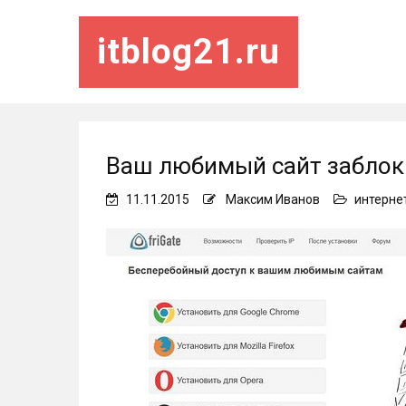
itblog21.ru
Ваш любимый сайт заблоки
11.11.2015
Максим Иванов
интерне