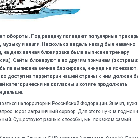
ает обороты. Под раздачу попадают популярные трекеры
 музыку и книги. Несколько недель назад был навечно
g, на днях вечная блокировка была выписана трекеру
есяц). Сайты блокируют и по другим причинам (экстреми
 была выписана вечная блокировка, никуда не исчезают.
ько доступ на территории нашей страны к ним должен б
ей категорически не согласны и хотите продолжать
м дальше.
ваться на территории Российской Федерации. Значит, нуж
апрос через заграничный сервер. Для этого нужна подмени
ежный. Существуют разные способы, мы покажем самый