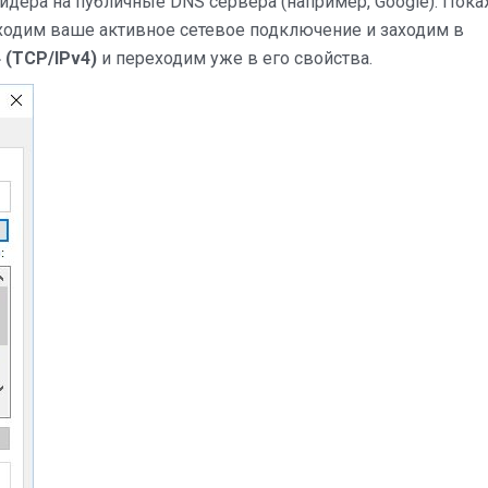
йдера на публичные DNS сервера (например, Google). Пок
аходим ваше активное сетевое подключение и заходим в
4 (TCP/IPv4)
и переходим уже в его свойства.