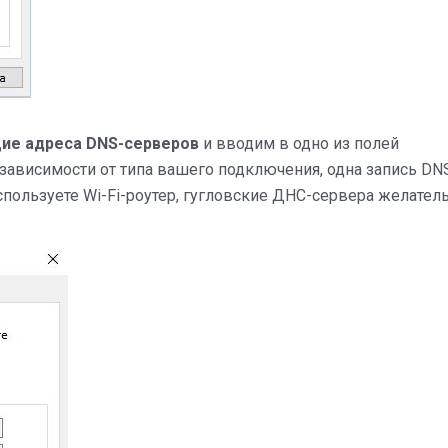
ие адреса DNS-серверов
и вводим в одно из полей
В зависимости от типа вашего подключения, одна запись DN
спользуете Wi-Fi-роутер, гугловские ДНС-сервера желател