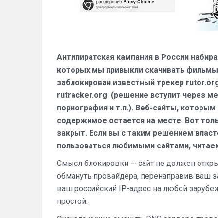
Антипиратская кампания в России набир
которых мы привыкли скачивать фильмы,
заблокирован известный трекер rutor.or
rutracker.org (решение вступит через м
порнография и т.п.). Веб-сайты, которым
содержимое остается на месте. Вот тол
закрыт. Если вы с таким решением власт
пользоваться любимыми сайтами, читае
Смысл блокировки — сайт не должен откры
обмануть провайдера, перенаправив ваш з
ваш российский IP-адрес на любой заруб
простой.