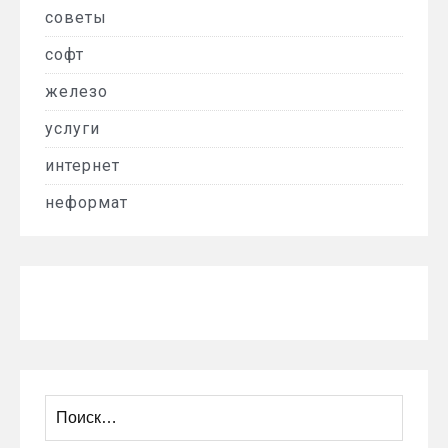
советы
софт
железо
услуги
интернет
неформат
Найти: