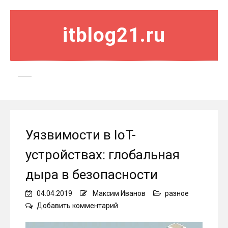
itblog21.ru
Уязвимости в IoT-
устройствах: глобальная
дыра в безопасности
04.04.2019
Максим Иванов
разное
on
Добавить комментарий
Уязвимости
в