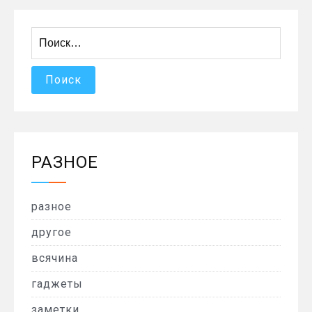
Найти:
РАЗНОЕ
разное
другое
всячина
гаджеты
заметки