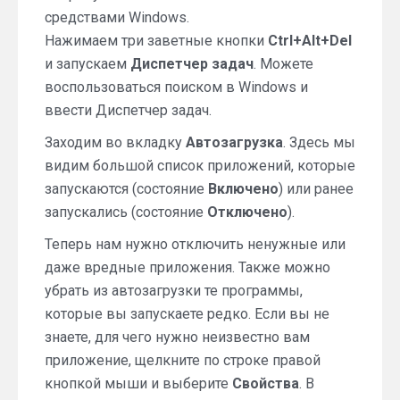
средствами Windows.
Нажимаем три заветные кнопки
Ctrl+Alt+Del
и запускаем
Диспетчер задач
. Можете
воспользоваться поиском в Windows и
ввести Диспетчер задач.
Заходим во вкладку
Автозагрузка
. Здесь мы
видим большой список приложений, которые
запускаются (состояние
Включено
) или ранее
запускались (состояние
Отключено
).
Теперь нам нужно отключить ненужные или
даже вредные приложения. Также можно
убрать из автозагрузки те программы,
которые вы запускаете редко. Если вы не
знаете, для чего нужно неизвестно вам
приложение, щелкните по строке правой
кнопкой мыши и выберите
Свойства
. В