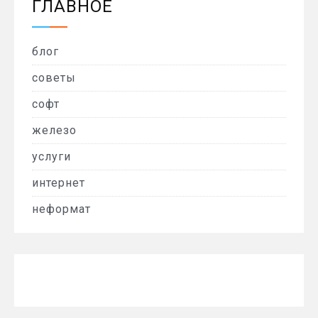
ГЛАВНОЕ
блог
советы
софт
железо
услуги
интернет
неформат