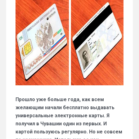
карта:
год
спустя
Прошло уже больше года, как всем
желающим начали бесплатно выдавать
универсальные электронные карты. Я
получил в Чувашии один из первых. И
картой пользуюсь регулярно. Но не совсем