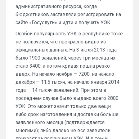
административного ресурса, когда
бюджетников заставляли регистрировать на
сайте «Госуслуги» и идти и получать УЭК.
Особой популярность УЭК в республике тоже
не пользуется, что прекрасно видно из
официальных данных. На 3 июля 2013 года
было 1900 заявлений, через три месяца их
стало 3400, а потом кривая пошла резко
вверх. На начало ноября — 7200, на начало
декабря — 11,5 тысяч, на начало января 2014
года — 14 тысяч заявлений. При этом в
последнем случае было выдано всего 2800
УЭК. Это может значит только две вещи:
либо срок изготовления и доставки больше
заявленного месяца (подтверждается
многими); либо далеко не все заявители
приходят за получением УЭК. И в том и