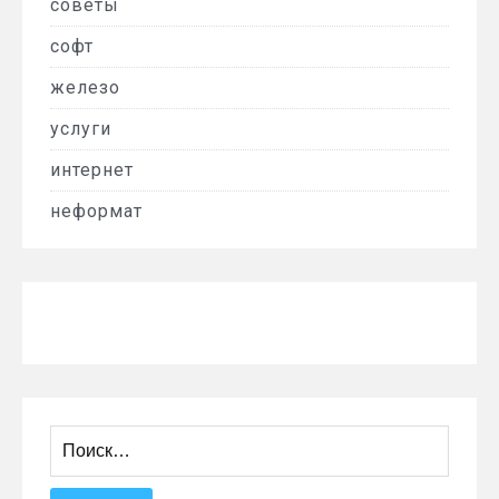
советы
софт
железо
услуги
интернет
неформат
Найти: