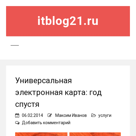
itblog21.ru
Универсальная
электронная карта: год
спустя
06.02.2014
Максим Иванов
услуги
on
Добавить комментарий
Универсальная
электронная