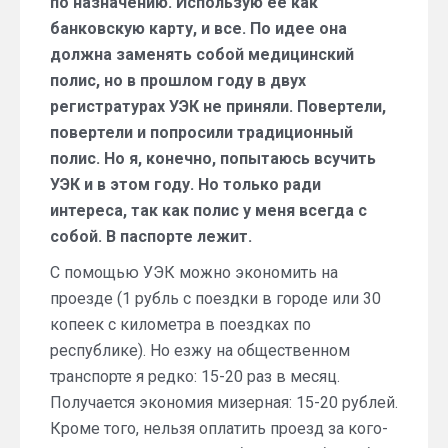
по назначению. Использую ее как
банковскую карту, и все. По идее она
должна заменять собой медицинский
полис, но в прошлом году в двух
регистратурах УЭК не приняли. Повертели,
повертели и попросили традиционный
полис. Но я, конечно, попытаюсь всучить
УЭК и в этом году. Но только ради
интереса, так как полис у меня всегда с
собой. В паспорте лежит.
С помощью УЭК можно экономить на
проезде (1 рубль с поездки в городе или 30
копеек с километра в поездках по
республике). Но езжу на общественном
транспорте я редко: 15-20 раз в месяц.
Получается экономия мизерная: 15-20 рублей.
Кроме того, нельзя оплатить проезд за кого-