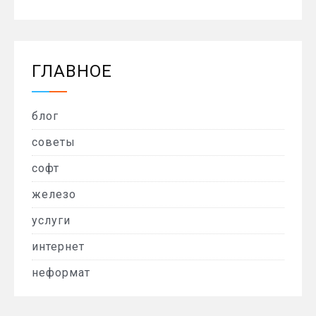
ГЛАВНОЕ
блог
советы
софт
железо
услуги
интернет
неформат