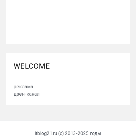
WELCOME
реклама
дзен-канал
itblog21.ru (c) 2013-2025 годы