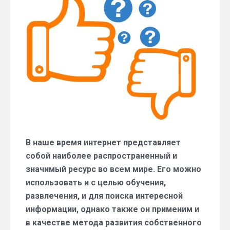
из
Интернета:
советы
опытных
специалистов
В наше время интернет представляет
собой наиболее распространенный и
значимый ресурс во всем мире. Его можно
использовать и с целью обучения,
развлечения, и для поиска интересной
информации, однако также он применим и
в качестве метода развития собственного