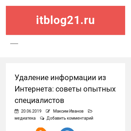
itblog21.ru
Удаление информации из
Интернета: советы опытных
специалистов
20.06.2019
Максим Иванов
on
медиатека
Добавить комментарий
Удаление
информации