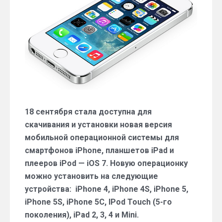
вышла
iOS
7
18 сентября стала доступна для
скачивания и установки новая версия
мобильной операционной системы для
смартфонов iPhone, планшетов iPad и
плееров iPod — iOS 7. Новую операционку
можно установить на следующие
устройства: iPhone 4, iPhone 4S, iPhone 5,
iPhone 5S, iPhone 5C, IPod Touch (5-го
поколения), iPad 2, 3, 4 и Mini.