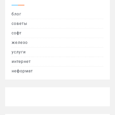
блог
советы
софт
железо
услуги
интернет
неформат