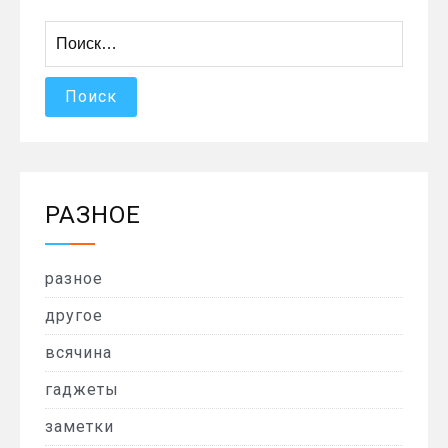
Найти:
РАЗНОЕ
разное
другое
всячина
гаджеты
заметки