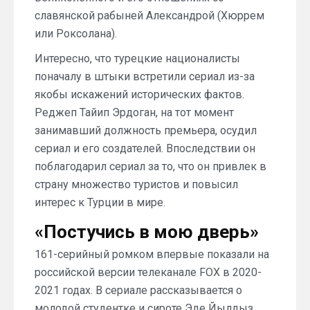
славянской рабыней Александрой (Хюррем
или Роксолана).
Интересно, что турецкие националисты
поначалу в штыки встретили сериал из-за
якобы искажений исторических фактов.
Реджеп Тайип Эрдоган, на тот момент
занимавший должность премьера, осудил
сериал и его создателей. Впоследствии он
поблагодарил сериал за то, что он привлек в
страну множество туристов и повысил
интерес к Турции в мире.
«Постучись в мою дверь»
161-серийный ромком впервые показали на
российской версии телеканале FOX в 2020-
2021 годах. В сериале рассказывается о
молодой студентке и сироте Эде Йылдыз,