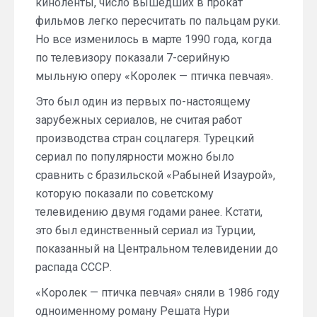
киноленты, число вышедших в прокат
фильмов легко пересчитать по пальцам руки.
Но все изменилось в марте 1990 года, когда
по телевизору показали 7-серийную
мыльную оперу «Королек — птичка певчая».
Это был один из первых по-настоящему
зарубежных сериалов, не считая работ
производства стран соцлагеря. Турецкий
сериал по популярности можно было
сравнить с бразильской «Рабыней Изаурой»,
которую показали по советскому
телевидению двумя годами ранее. Кстати,
это был единственный сериал из Турции,
показанный на Центральном телевидении до
распада СССР.
«Королек — птичка певчая» сняли в 1986 году
одноименному роману Решата Нури