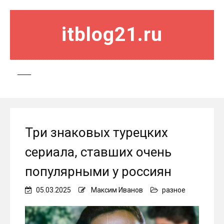
itblog21.ru
Три знаковых турецких
сериала, ставших очень
популярными у россиян
05.03.2025
Максим Иванов
разное