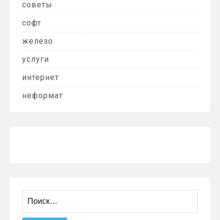
советы
софт
железо
услуги
интернет
неформат
Найти: