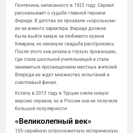
Гюнтекина, написанного в 1922 году. Сериал
рассказывает о судьбе главной героини
Фериде. В детстве ее прозвали «корольком»
из-за живого характера. Фериде должна
была выйти замуж за любимого кузена
Кямрана, но накануне свадьба расстроилась.
После этого она уехала в глухую провинцию,
где стала школьной учительницей и стала
заниматься просвещением местных жителей.
Впереди ее ждет множество испытаний и
счастливый финал.
Кстати, в 2013 году в Турции сняли новую
версию сериала, но в России она не получила
большой популярности.
«Великолепный век»
155-серийную остросюжетную историческую