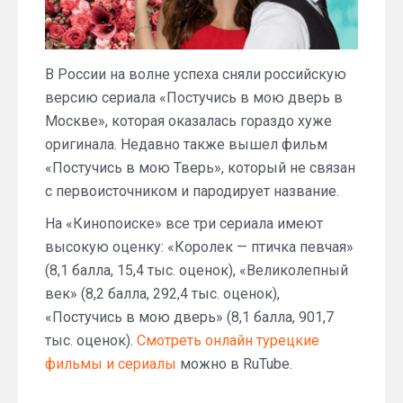
В России на волне успеха сняли российскую
версию сериала «Постучись в мою дверь в
Москве», которая оказалась гораздо хуже
оригинала. Недавно также вышел фильм
«Постучись в мою Тверь», который не связан
с первоисточником и пародирует название.
На «Кинопоиске» все три сериала имеют
высокую оценку: «Королек — птичка певчая»
(8,1 балла, 15,4 тыс. оценок), «Великолепный
век» (8,2 балла, 292,4 тыс. оценок),
«Постучись в мою дверь» (8,1 балла, 901,7
тыс. оценок).
Смотреть онлайн турецкие
фильмы и сериалы
можно в RuTube.