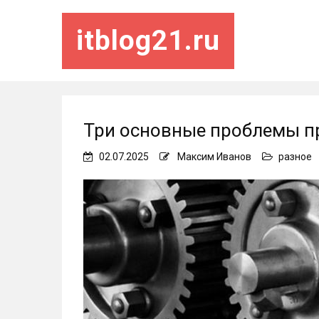
itblog21.ru
Три основные проблемы п
02.07.2025
Максим Иванов
разное