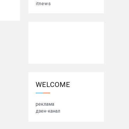
itnews
WELCOME
реклама
дзен-канал