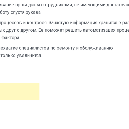
ивание проводится сотрудниками, не имеющими достаточн
оту спустя рукава.
 процессов и контроля. Зачастую информация хранится в ра
ных друг с другом. Ее поможет решить автоматизация проц
 фактора.
нехватке специалистов по ремонту и обслуживанию
только увеличится.