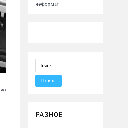
неформат
Найти:
ако
РАЗНОЕ