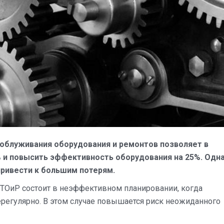
облуживания оборудования и ремонтов позволяет в
 и повысить эффективность оборудования на 25%. Одн
ривести к большим потерям.
 ТОиР состоит в неэффективном планировании, когда
регулярно. В этом случае повышается риск неожиданного