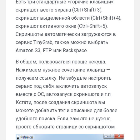
Есть три стандартные «горячие клавиши»:
скриншот всего экрана (Ctrl+Shift+3),
скриншот выделенной области (Ctrl+Shift+4),
скриншот активного окна (Ctrl+Shift+5).
Скриншоты автоматически загружаются в
сервис TinyGrab, также можно выбрать
Amazon S3, FTP или Rackspace.
В общем, пользоваться проще некуда.
Нажимаем нужное сочетание клавиш —
получаем ссылку. Не забудьте настроить
сервис под себя: включить автозапуск
вместе с ОС, автозапуск скриншота и т.п.
Кстати, после создания скриншота вы
можете добавить тег и описание для более
удобного поиска. Если вам это не нужно,
просто обновите страницу со скриншотом.