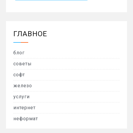
ГЛАВНОЕ
блог
советы
софт
железо
услуги
интернет
неформат