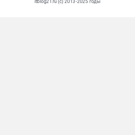
itblog21.ru (c) 2013-2025 годы