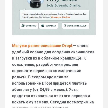
Dropl
Мы уже ранее описывали Dropl
— очень
удобный сервис для создания скриншотов
и загрузки их в облачное хранилище. К
сожалению, разработчики решили
перевести сервис на коммерческие
рельсы. В скором времени за
использование Dropl придется платить
абонплату (от $4,99 в месяц). Увы,
придется отказаться от этого сервиса и
искать ему замену. Сегодня посмотрим на