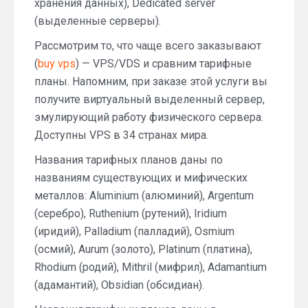
хранения данных), Dedicated server
(выделенные серверы).
Рассмотрим то, что чаще всего заказывают
(
buy vps
) — VPS/VDS и сравним тарифные
планы. Напомним, при заказе этой услуги вы
получите виртуальный выделенный сервер,
эмулирующий работу физического сервера.
Доступны VPS в 34 странах мира.
Названия тарифных планов даны по
названиям существующих и мифических
металлов: Aluminium (алюминий), Argentum
(серебро), Ruthenium (рутений), Iridium
(иридий), Palladium (палладий), Osmium
(осмий), Aurum (золото), Platinum (платина),
Rhodium (родий), Mithril (мифрил), Adamantium
(адамантий), Obsidian (обсидиан).