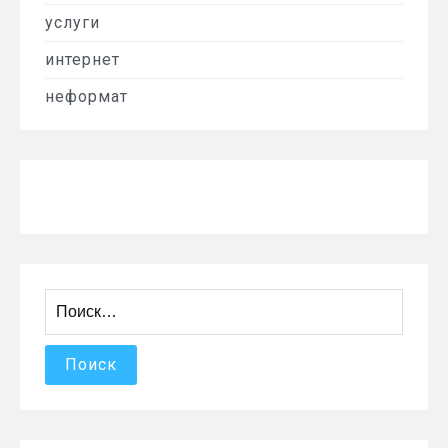
услуги
интернет
неформат
Найти: