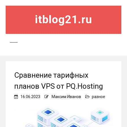
itblog21.ru
Сравнение тарифных
планов VPS от PQ.Hosting
16.06.2023
Максим Иванов
разное