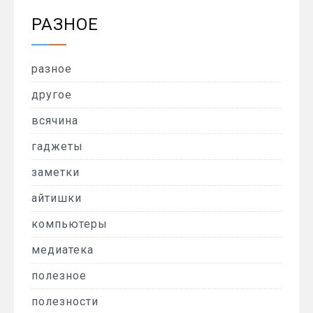
РАЗНОЕ
разное
другое
всячина
гаджеты
заметки
айтишки
компьютеры
медиатека
полезное
полезности