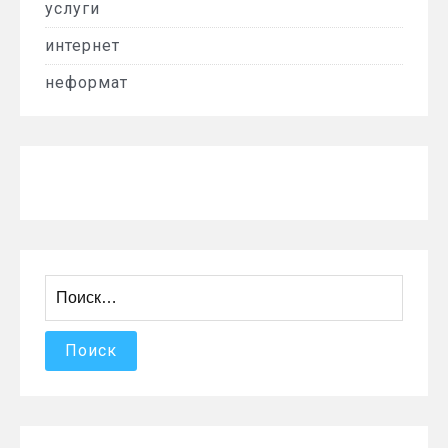
услуги
интернет
неформат
Найти: