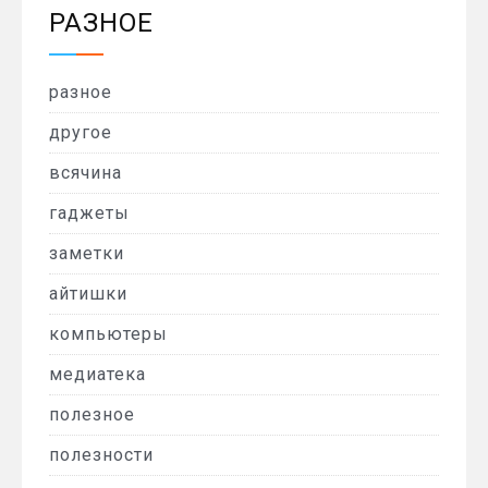
РАЗНОЕ
разное
другое
всячина
гаджеты
заметки
айтишки
компьютеры
медиатека
полезное
полезности