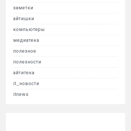
заметки
айтишки
компьютеры
медиатека
полезное
полезности
айтитека
it_новости
itnews