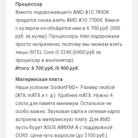
Процессор
Вместо подорожавшего AMD A10 7850K
придется снова взять AMD A10 7700K. Вмесе
с кулером он обойдется нам в 6 700 руб. (500
руб. за кулер). Процессоры Intel подорожали
просто неприлично, поэтому мы можем взять
лишь INTEL Core i3 3240 (6900 руб за
процессор и вентилятор).
Итого: 6 700 руб./6 900 руб.
Материнская плата
Наши условия: SocketFM2+. Размер любой
(ATX, mATX и т. д.). Удобнее mATX. Нужно 4
слота для памяти минимум. Остальное не
особо важно. Звуковая карта и сетевая карта
встроена в материнскую плату. Для AMD
пусть будет ASUS A88XM-A с поддержкой
DDR3. Цена чуть выросла (до 3100 руб.).