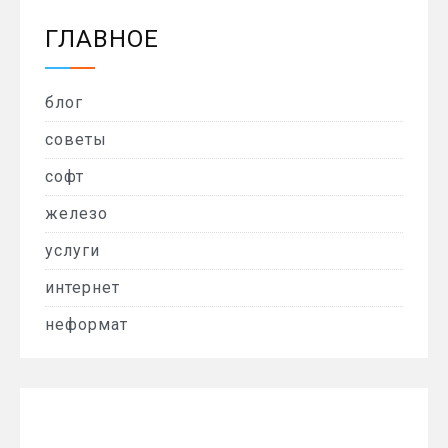
ГЛАВНОЕ
блог
советы
софт
железо
услуги
интернет
неформат