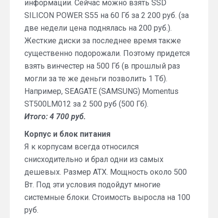
информации. Сейчас можно взять SSD
SILICON POWER S55 на 60 Гб за 2 200 руб. (за
две недели цена поднялась на 200 руб.).
Жесткие диски за последнее время также
существенно подорожали. Поэтому придется
взять винчестер на 500 Гб (в прошлый раз
могли за те же деньги позволить 1 Тб).
Например, SEAGATE (SAMSUNG) Momentus
ST500LM012 за 2 500 руб (500 Гб).
Итого: 4 700 руб.
Корпус и блок питания
Я к корпусам всегда относился
снисходительно и брал одни из самых
дешевых. Размер ATX. Мощность около 500
Вт. Под эти условия подойдут многие
системные блоки. Стоимость выросла на 100
руб.