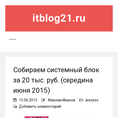
itblog21.ru
Собираем системный блок
за 20 тыс. руб. (середина
июня 2015)
15.06.2015
Максим Иванов
железо
on
Добавить комментарий
Собираем
системный