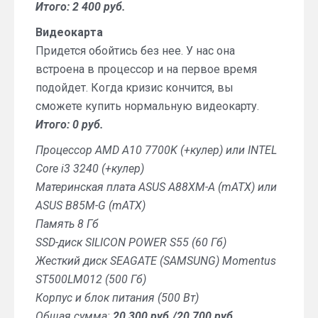
Итого: 2 400 руб.
Видеокарта
Придется обойтись без нее. У нас она
встроена в процессор и на первое время
подойдет. Когда кризис кончится, вы
сможете купить нормальную видеокарту.
Итого: 0 руб.
Процессор AMD A10 7700K (+кулер) или INTEL
Core i3 3240 (+кулер)
Материнская плата ASUS A88XM-A (mATX) или
ASUS B85M-G (mATX)
Память 8 Гб
SSD-диск SILICON POWER S55 (60 Гб)
Жесткий диск SEAGATE (SAMSUNG) Momentus
ST500LM012 (500 Гб)
Корпус и блок питания (500 Вт)
Общая сумма:
20 300 руб./20 700 руб.