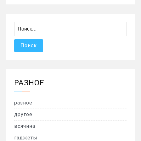
Найти:
РАЗНОЕ
разное
другое
всячина
гаджеты