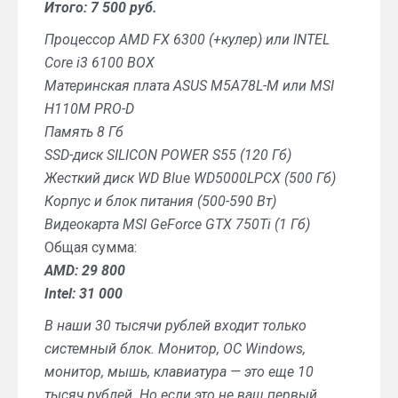
Итого: 7 500 руб.
Процессор AMD FX 6300 (+кулер) или INTEL
Core i3 6100 BOX
Материнская плата ASUS M5A78L-M или MSI
H110M PRO-D
Память 8 Гб
SSD-диск SILICON POWER S55 (120 Гб)
Жесткий диск WD Blue WD5000LPCX (500 Гб)
Корпус и блок питания (500-590 Вт)
Видеокарта MSI GeForce GTX 750Ti (1 Гб)
Общая сумма:
AMD: 29 800
Intel: 31 000
В наши 30 тысячи рублей входит только
системный блок. Монитор, ОС Windows,
монитор, мышь, клавиатура — это еще 10
тысяч рублей. Но если это не ваш первый