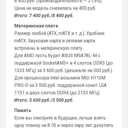
8 400 руб. (производительность — 21,9%).
Цена на модель снизилась на 400 руб.
Итого: 7 400 руб./8 400 руб.
Материнская плата
Размер любой (ATX, mATX и т. д.). Удобнее
mATX. Звуковая карта и сетевая карта
встроены в материнскую плату.
Для AMD пусть будет ASUS M5A78L-M с
поддержкой SocketAM3+ и 4 слотов DDR3 (до
1333 МГц) за 3 600 руб. (дешевле на 300 руб.).
Для процессора Intel возьмем MSI H110M
PRO-D за 3 500 руб. поддержкой сокет LGA
1151 и двух слотов DDR4 (до 2133 МГц).
Итого: 3 600 руб./3 500 руб.
Память
Если вы смотрите в будущее, лучше взять
одну планку на 8 Гб и через пару лет докупить