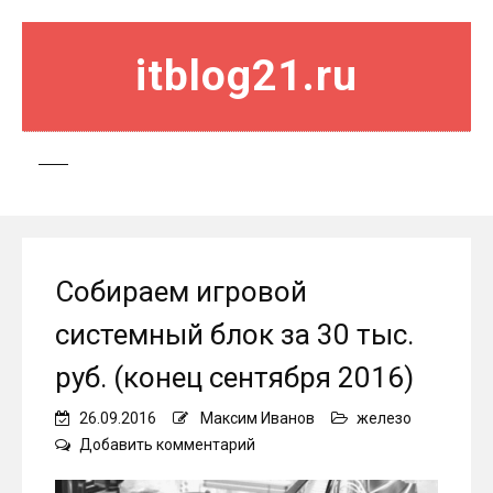
itblog21.ru
Собираем игровой
системный блок за 30 тыс.
руб. (конец сентября 2016)
26.09.2016
Максим Иванов
железо
on
Добавить комментарий
Собираем
игровой