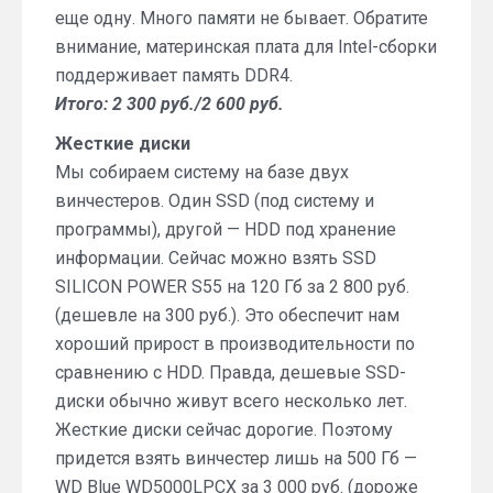
еще одну. Много памяти не бывает. Обратите
внимание, материнская плата для Intel-сборки
поддерживает память DDR4.
Итого: 2 300 руб./2 600 руб.
Жесткие диски
Мы собираем систему на базе двух
винчестеров. Один SSD (под систему и
программы), другой — HDD под хранение
информации. Сейчас можно взять SSD
SILICON POWER S55 на 120 Гб за 2 800 руб.
(дешевле на 300 руб.). Это обеспечит нам
хороший прирост в производительности по
сравнению с HDD. Правда, дешевые SSD-
диски обычно живут всего несколько лет.
Жесткие диски сейчас дорогие. Поэтому
придется взять винчестер лишь на 500 Гб —
WD Blue WD5000LPCX за 3 000 руб. (дороже