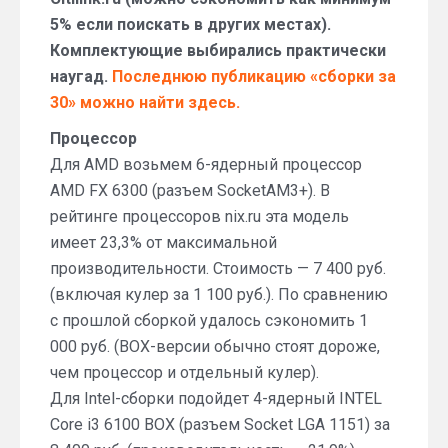
5% если поискать в других местах).
Комплектующие выбирались практически
наугад.
Последнюю публикацию «сборки за
30» можно найти здесь.
Процессор
Для AMD возьмем 6-ядерный процессор
AMD FX 6300 (разъем SocketAM3+). В
рейтинге процессоров nix.ru эта модель
имеет 23,3% от максимальной
производительности. Стоимость — 7 400 руб.
(включая кулер за 1 100 руб.). По сравнению
с прошлой сборкой удалось сэкономить 1
000 руб. (BOX-версии обычно стоят дороже,
чем процессор и отдельный кулер).
Для Intel-сборки подойдет 4-ядерный INTEL
Core i3 6100 BOX (разъем Socket LGA 1151) за