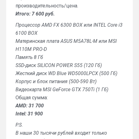
производительность/цена.
Итого: 7 600 руб.
Процессор AMD FX 6300 BOX или INTEL Core i3
6100 BOX
Материнская плата ASUS M5A78L-M или MSI
H110M PRO-D
Память 8 Гб
SSD-диск SILICON POWER S55 (120 Гб)
Жесткий диск WD Blue WD5000LPCX (500 Гб)
Корпус и блок питания (500-590 Вт)
Видеокарта MSI GeForce GTX 750Ti (1 Гб)
Общая сумма:
AMD: 31 700
Intel: 31 900
P.S.
В наши 30 тысячи рублей входит только