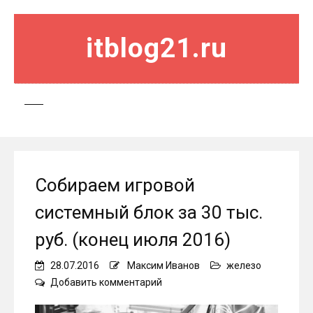
itblog21.ru
Собираем игровой
системный блок за 30 тыс.
руб. (конец июля 2016)
28.07.2016
Максим Иванов
железо
on
Добавить комментарий
Собираем
игровой