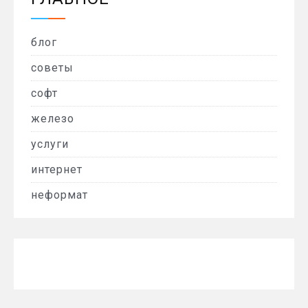
блог
советы
софт
железо
услуги
интернет
неформат