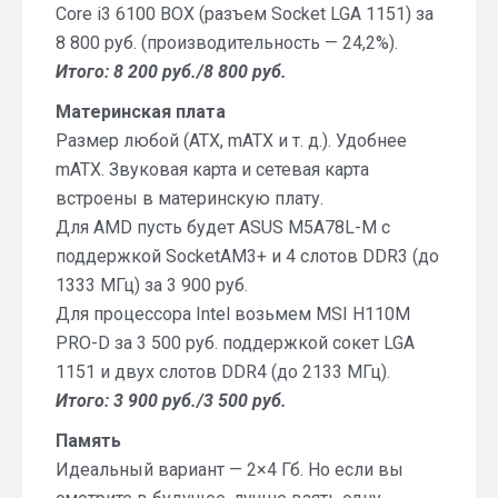
Core i3 6100 BOX (разъем Socket LGA 1151) за
8 800 руб. (производительность — 24,2%).
Итого: 8 200 руб./8 800 руб.
Материнская плата
Размер любой (ATX, mATX и т. д.). Удобнее
mATX. Звуковая карта и сетевая карта
встроены в материнскую плату.
Для AMD пусть будет ASUS M5A78L-M с
поддержкой SocketAM3+ и 4 слотов DDR3 (до
1333 МГц) за 3 900 руб.
Для процессора Intel возьмем MSI H110M
PRO-D за 3 500 руб. поддержкой сокет LGA
1151 и двух слотов DDR4 (до 2133 МГц).
Итого: 3 900 руб./3 500 руб.
Память
Идеальный вариант — 2×4 Гб. Но если вы