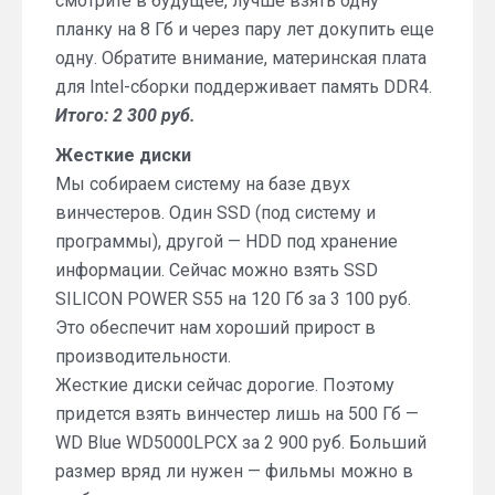
смотрите в будущее, лучше взять одну
планку на 8 Гб и через пару лет докупить еще
одну. Обратите внимание, материнская плата
для Intel-сборки поддерживает память DDR4.
Итого: 2 300 руб.
Жесткие диски
Мы собираем систему на базе двух
винчестеров. Один SSD (под систему и
программы), другой — HDD под хранение
информации. Сейчас можно взять SSD
SILICON POWER S55 на 120 Гб за 3 100 руб.
Это обеспечит нам хороший прирост в
производительности.
Жесткие диски сейчас дорогие. Поэтому
придется взять винчестер лишь на 500 Гб —
WD Blue WD5000LPCX за 2 900 руб. Больший
размер вряд ли нужен — фильмы можно в