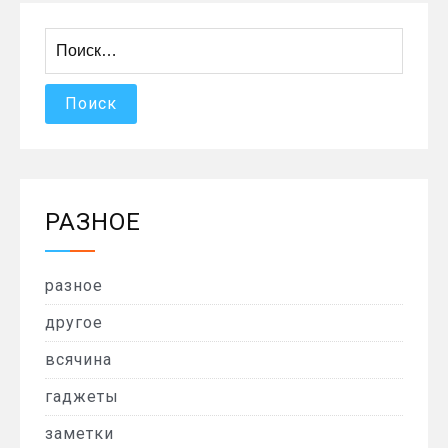
Найти:
РАЗНОЕ
разное
другое
всячина
гаджеты
заметки