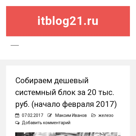
itblog21.ru
Собираем дешевый
системный блок за 20 тыс.
руб. (начало февраля 2017)
07.02.2017
Максим Иванов
железо
on
Добавить комментарий
Собираем
дешевый