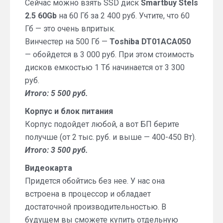
Сейчас можно взять SSD диск
Smartbuy Stels
2.5 60Gb
на 60 Гб за 2 400 руб. Учтите, что 60
Гб — это очень впритык.
Винчестер на 500 Гб —
Toshiba DT01ACA050
— обойдется в 3 000 руб. При этом стоимость
дисков емкостью 1 Тб начинается от 3 300
руб.
Итого: 5 500 руб.
Корпус и блок питания
Корпус подойдет любой, а вот БП берите
получше (от 2 тыс. руб. и выше — 400-450 Вт).
Итого: 3 500 руб.
Видеокарта
Придется обойтись без нее. У нас она
встроена в процессор и обладает
достаточной производительностью. В
будущем вы сможете купить отдельную