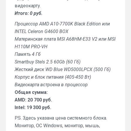
видеокарту.
Итого: 0 руб.
Процессор AMD A10-7700K Black Edition или
INTEL Celeron G4600 BOX
Материнская плата MSI A68HM-E33 V2 или MSI
H110M PRO-VH
Память 4 Гб
Smartbuy Stels 2.5 60Gb (60 Гб)
Жесткий диск WD Blue WD5000LPCX (500 Гб)
Корпус и блок питания (405-450 Вт)
Видеокарта встроена в процессор
Общая сумма:
AMD: 20 700 руб.
Intel: 19 300 руб.
P.S. Здесь указана цена системного блока.
Монитор, ОС Windows, монитор, мышь,