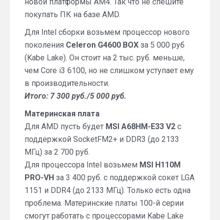
новой платформы AM4. Так что не спешите
покупать ПК на базе AMD.
Для Intel сборки возьмем процессор нового
поколения
Celeron G4600 BOX
за 5 000 руб
(Kabe Lake). Он стоит на 2 тыс. руб. меньше,
чем Core i3 6100, но не слишком уступает ему
в производительности.
Итого: 7 300 руб./5 000 руб.
Материнская плата
Для AMD пусть будет
MSI A68HM-E33 V2
с
поддержкой SocketFM2+ и DDR3 (до 2133
МГц) за 2 700 руб.
Для процессора Intel возьмем
MSI H110M
PRO-VH
за 3 400 руб. c поддержкой сокет LGA
1151 и DDR4 (до 2133 МГц). Только есть одна
проблема. Материнские платы 100-й серии
смогут работать с процессорами Kabe Lake