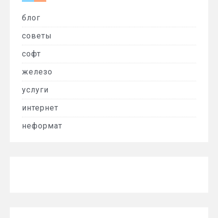
блог
советы
софт
железо
услуги
интернет
неформат