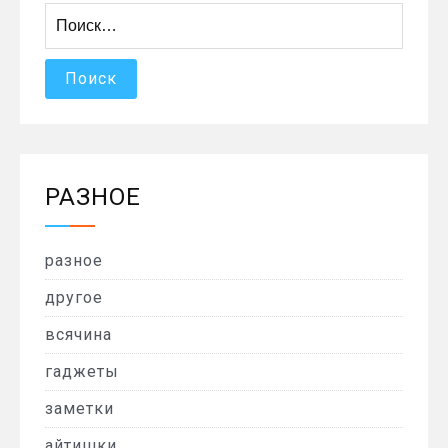
Найти:
РАЗНОЕ
разное
другое
всячина
гаджеты
заметки
айтишки