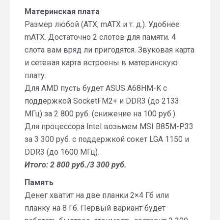
Материнская плата
Размер любой (ATX, mATX и т. д.). Удобнее
mATX. Достаточно 2 слотов для памяти. 4
слота вам вряд ли пригодятся. Звуковая карта
и сетевая карта встроены в материнскую
плату.
Для AMD пусть будет ASUS A68HM-K с
поддержкой SocketFM2+ и DDR3 (до 2133
МГц) за 2 800 руб. (снижение на 100 руб.).
Для процессора Intel возьмем MSI B85M-P33
за 3 300 руб. c поддержкой сокет LGA 1150 и
DDR3 (до 1600 МГц).
Итого: 2 800 руб./3 300 руб.
Память
Денег хватит на две планки 2×4 Гб или
планку на 8 Гб. Первый вариант будет