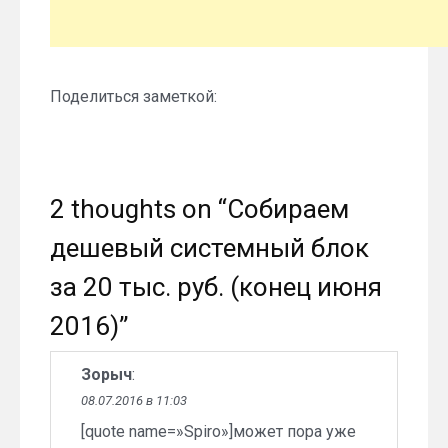
Поделиться заметкой:
2 thoughts on “
Собираем
дешевый системный блок
за 20 тыс. руб. (конец июня
2016)
”
Зорыч
:
08.07.2016 в 11:03
[quote name=»Spiro»]может пора уже