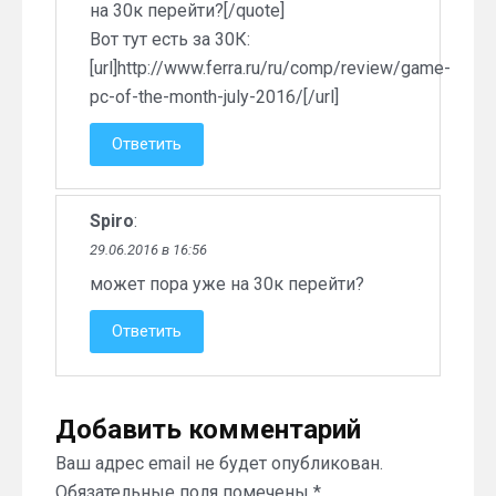
на 30к перейти?[/quote]
Вот тут есть за 30К:
[url]http://www.ferra.ru/ru/comp/review/game-
pc-of-the-month-july-2016/[/url]
Ответить
Spiro
:
29.06.2016 в 16:56
может пора уже на 30к перейти?
Ответить
Добавить комментарий
Ваш адрес email не будет опубликован.
Обязательные поля помечены
*