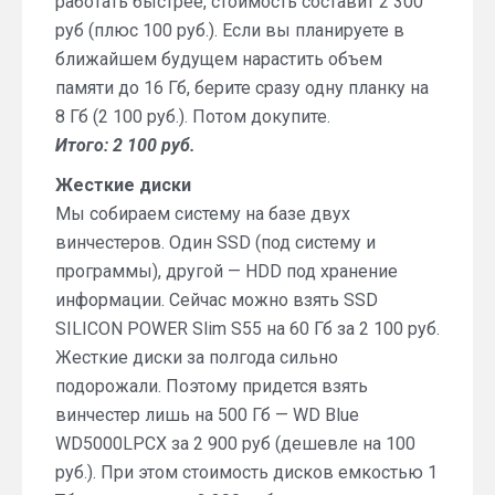
работать быстрее, стоимость составит 2 300
руб (плюс 100 руб.). Если вы планируете в
ближайшем будущем нарастить объем
памяти до 16 Гб, берите сразу одну планку на
8 Гб (2 100 руб.). Потом докупите.
Итого: 2 100 руб.
Жесткие диски
Мы собираем систему на базе двух
винчестеров. Один SSD (под систему и
программы), другой — HDD под хранение
информации. Сейчас можно взять SSD
SILICON POWER Slim S55 на 60 Гб за 2 100 руб.
Жесткие диски за полгода сильно
подорожали. Поэтому придется взять
винчестер лишь на 500 Гб — WD Blue
WD5000LPCX за 2 900 руб (дешевле на 100
руб.). При этом стоимость дисков емкостью 1