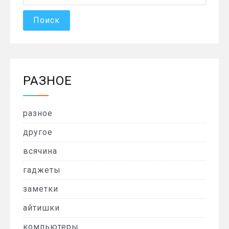
РАЗНОЕ
разное
другое
всячина
гаджеты
заметки
айтишки
компьютеры