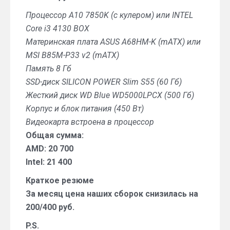
Процессор A10 7850K (с кулером) или INTEL
Core i3 4130 BOX
Материнская плата ASUS A68HM-K (mATX) или
MSI B85M-P33 v2 (mATX)
Память 8 Гб
SSD-диск SILICON POWER Slim S55 (60 Гб)
Жесткий диск WD Blue WD5000LPCX (500 Гб)
Корпус и блок питания (450 Вт)
Видеокарта встроена в процессор
Общая сумма:
AMD: 20 700
Intel: 21 400
Краткое резюме
За месяц цена наших сборок снизилась на
200/400 руб.
P.S.