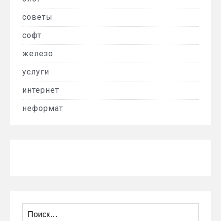
советы
софт
железо
услуги
интернет
неформат
Найти: