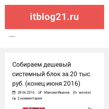
itblog21.ru
Собираем дешевый
системный блок за 20 тыс.
руб. (конец июня 2016)
28.06.2016
Максим Иванов
железо
к
2 комментария
записи
Собираем