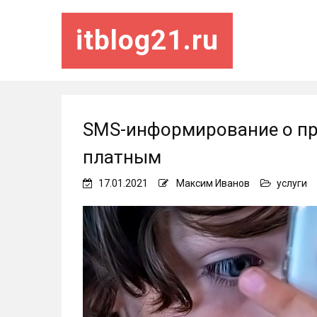
itblog21.ru
SMS-информирование о пр
платным
17.01.2021
Максим Иванов
услуги