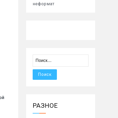
неформат
Найти:
ой
РАЗНОЕ