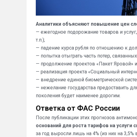
Аналитики объясняют повышение цен с
— ежегодное подорожание товаров и услуг,
т.п.);
— падение курса рубля по отношению к дол
— попытка отыграть часть потер, связанных
— продолжение проектов «Пакет Яровой» и
— реализация проекта «Социальный интерне
— внедрение единой биометрической сист
— нежелание государства предоставить для
поколения будет наименее дорогим.
Ответка от ФАС России
После публикации этих прогнозов антимо
оснований для роста тарифов на услуги с
за год выросли лишь на 4% (из них на 3,5%