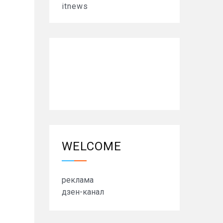
itnews
WELCOME
реклама
дзен-канал