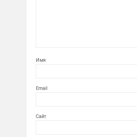
Имя
Email
Сайт