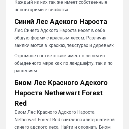
Каждый из них так же имеет собственные
неповторимые свойства.
Синий Лес Адского Нароста
Лес Синего Адского Нароста несет в себе
общую форму с красным лесом. Различия
заключаются в красках, текстурах и деревьях.
Огромное соответствие имеет с лесом из
обыденного мира как по ландшафту, так и по
растениям.
Биом Лес Красного Адского
Нароста Netherwart Forest
Red
Биом Лес Красного Адского Нароста
Netherwart Forest Red считается альтернативой
синего адского леса. Найти и опознать Биом