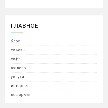
ГЛАВНОЕ
блог
советы
софт
железо
услуги
интернет
неформат