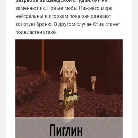
разрабов из Шведской студии
, они не
заменяют их. Новые мобы Нижнего мира
нейтральны к игрокам пока они одевают
золотую броню. В другом случае Стив станет
подвластен атаке.