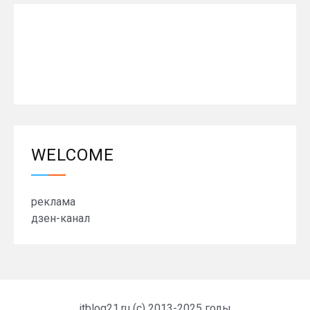
WELCOME
реклама
дзен-канал
itblog21.ru (c) 2013-2025 годы