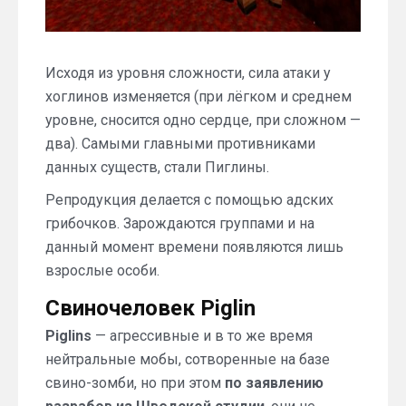
Исходя из уровня сложности, сила атаки у
хоглинов изменяется (при лёгком и среднем
уровне, сносится одно сердце, при сложном —
два). Самыми главными противниками
данных существ, стали Пиглины.
Репродукция делается с помощью адских
грибочков. Зарождаются группами и на
данный момент времени появляются лишь
взрослые особи.
Свиночеловек Piglin
Piglins
— агрессивные и в то же время
нейтральные мобы, сотворенные на базе
свино-зомби, но при этом
по заявлению