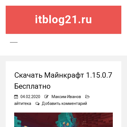
itblog21.ru
Скачать Майнкрафт 1.15.0.7
Бесплатно
04.02.2020
Максим Иванов
on
айтитека
Добавить комментарий
Скачать
Майнкрафт
1.15.0.7
Бесплатно