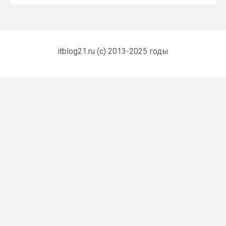
itblog21.ru (c) 2013-2025 годы