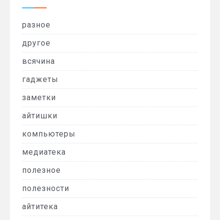
разное
другое
всячина
гаджеты
заметки
айтишки
компьютеры
медиатека
полезное
полезности
айтитека