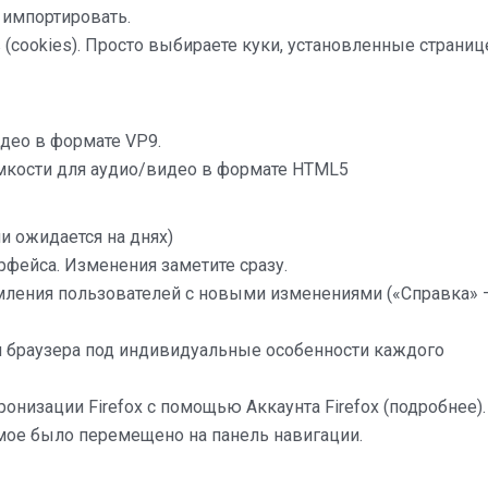
импортировать.
(cookies). Просто выбираете куки, установленные страниц
део в формате VP9.
мкости для аудио/видео в формате HTML5
и ожидается на днях)
фейса. Изменения заметите сразу.
мления пользователей с новыми изменениями («Справка» 
и браузера под индивидуальные особенности каждого
низации Firefox с помощью Аккаунта Firefox (подробнее).
мое было перемещено на панель навигации.