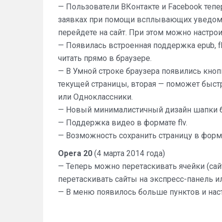
— Пользователи ВКонтакте и Facebook тепе
заявках при помощи всплывающих уведомле
перейдете на сайт. При этом можно настро
— Появилась встроенная поддержка epub, f
читать прямо в браузере.
— В Умной строке браузера появились кноп
текущей страницы, вторая — поможет быстро
или Одноклассники.
— Новый минималистичный дизайн шапки б
— Поддержка видео в формате flv.
— Возможность сохранить страницу в форм
Opera 20
(4 марта 2014 года)
— Теперь можно перетаскивать ячейки (сай
перетаскивать сайты на экспресс-панель и
— В меню появилось больше пунктов и наст