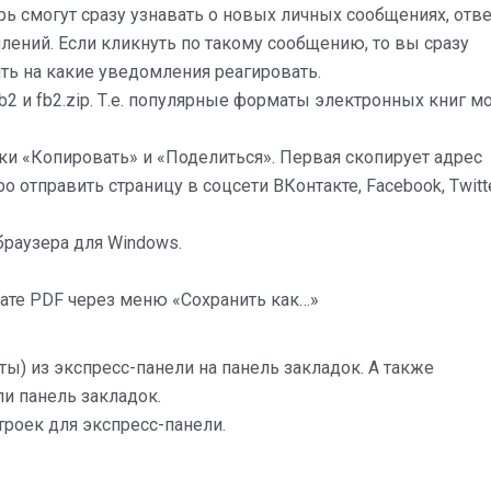
рь смогут сразу узнавать о новых личных сообщениях, отве
ний. Если кликнуть по такому сообщению, то вы сразу
ить на какие уведомления реагировать.
b2 и fb2.zip. Т.е. популярные форматы электронных книг 
ки «Копировать» и «Поделиться». Первая скопирует адрес
 отправить страницу в соцсети ВКонтакте, Facebook, Twitt
раузера для Windows.
ате PDF через меню «Сохранить как…»
ты) из экспресс-панели на панель закладок. А также
ли панель закладок.
роек для экспресс-панели.