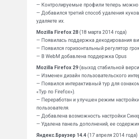
— Контролируемые профили теперь можно 
— Добавился третий способ удаления куков 
удаляете их.
Mozilla Firefox 28
(18 марта 2014 года)
— Появилась поддержка декодирования ви
— Появился горизонтальный регулятор гро
— В WebM добавлена поддержка Opus
Mozilla Firefox 29
(выход стабильной верси
— Изменен дизайн пользовательского интер
— Появился интерактивный тур для ознако
«Тур по Firefox»).
— Переработан и улучшен режим настройк
пользователя.
— Добавлена возможность настройки Синхро
— Удалена панель дополнений, ее содержи
Яндекс.Браузер 14.4
(17 апреля 2014 года)