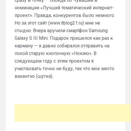
сразу в точку — победа по Чувашии в
номинации «Лучший тематический интернет-
проект». Правда, конкурентов было немного.
Но за этот сайт (www.itblog21.ru) мне не
стыдно. Вчера вручили смартфон Samsung
Galaxy S III Mini. Подарок пришелся как раз к
карману — я давно собирался отправить на
покой старую кнопочную «Нокию». В
следующем году с этим проектом я
участвовать точно не буду, так что мое место
вакантно (шутка).