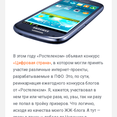
сайта
itblog21.ru
удалось
выиграть
смартфон
В этом году «Ростелеком» объявил конкурс
«Цифровая страна»
, в котором могли принять
участие различные интернет-проекты,
разрабатываемые в ПФО. Это, по сути,
реинкарнация ежегодного конкурса блогов
от «Ростелеком». Я, кажется, участвовал в
нем три или четыре раза, но, увы, так ни разу
не попал в тройку призеров. Что логично,
исходя из качества моего ЖЖ-блога. А тут —