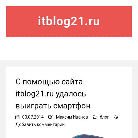
itblog21.ru
С помощью сайта
itblog21.ru удалось
выиграть смартфон
03.07.2014
Максим Иванов
блог
on
Добавить комментарий
С
помощью