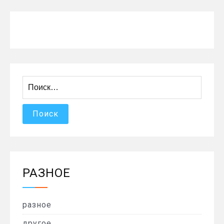
Найти:
РАЗНОЕ
разное
другое