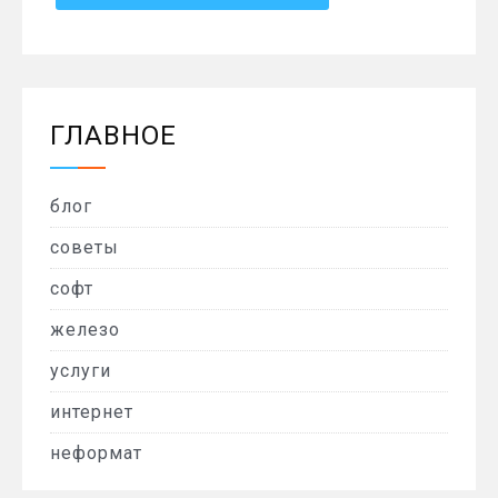
ГЛАВНОЕ
блог
советы
софт
железо
услуги
интернет
неформат