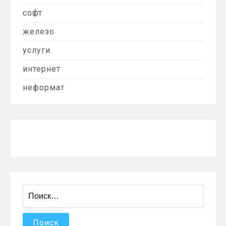
софт
железо
услуги
интернет
неформат
Найти: