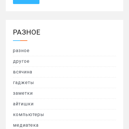
РАЗНОЕ
разное
другое
всячина
гаджеты
заметки
айтишки
компьютеры
медиатека