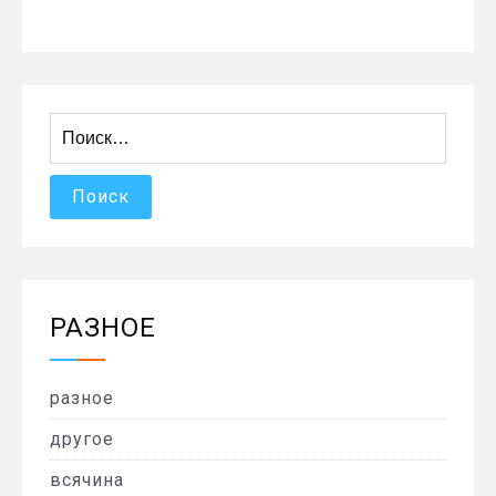
Найти:
РАЗНОЕ
разное
другое
всячина