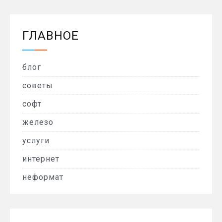
ГЛАВНОЕ
блог
советы
софт
железо
услуги
интернет
неформат