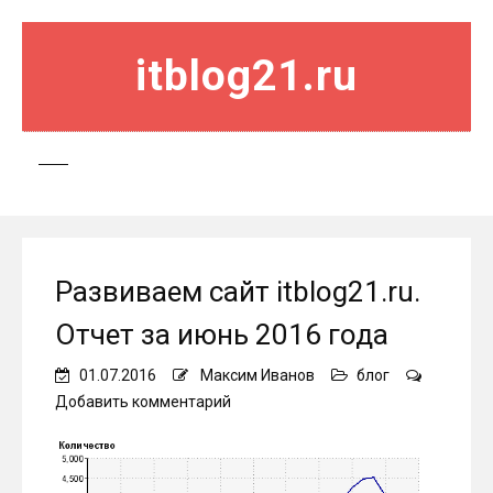
itblog21.ru
Развиваем сайт itblog21.ru.
Отчет за июнь 2016 года
01.07.2016
Максим Иванов
блог
on
Добавить комментарий
Развиваем
сайт
itblog21.ru.
Отчет