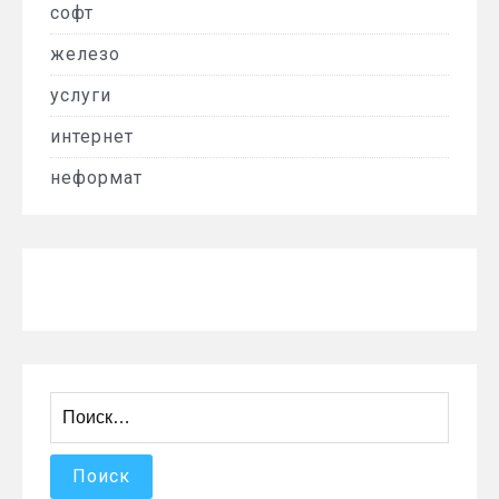
софт
железо
услуги
интернет
неформат
Найти: