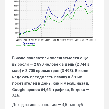
за
июнь
2016
года
В июне показатели посещаемости еще
выросли — 2 890 человек в день (2 744 в
мае) и 3 705 просмотров (3 498). В июле
надеюсь преодолеть планку в 3 тыс.
посетителей в день. Как и месяц назад,
Google принес 64,6% трафика, Яндекс —
34%.
Доход за июнь составил — 4,5 тыс. руб.