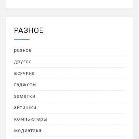
РАЗНОЕ
разное
другое
всячина
гаджеты
заметки
айтишки
компьютеры
медиатека