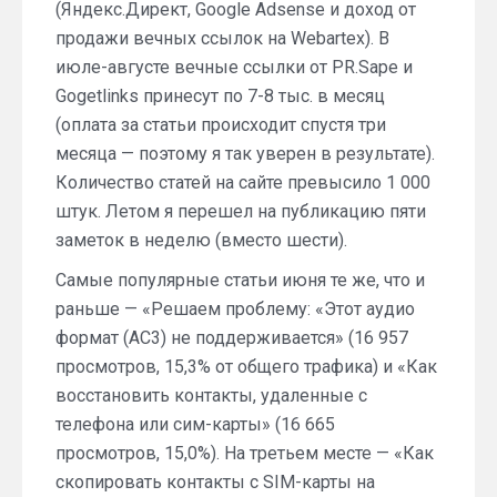
(Яндекс.Директ, Google Adsense и доход от
продажи вечных ссылок на Webartex). В
июле-августе вечные ссылки от PR.Sape и
Gogetlinks принесут по 7-8 тыс. в месяц
(оплата за статьи происходит спустя три
месяца — поэтому я так уверен в результате).
Количество статей на сайте превысило 1 000
штук. Летом я перешел на публикацию пяти
заметок в неделю (вместо шести).
Самые популярные статьи июня те же, что и
раньше — «Решаем проблему: «Этот аудио
формат (AC3) не поддерживается» (16 957
просмотров, 15,3% от общего трафика) и «Как
восстановить контакты, удаленные с
телефона или сим-карты» (16 665
просмотров, 15,0%). На третьем месте — «Как
скопировать контакты с SIM-карты на