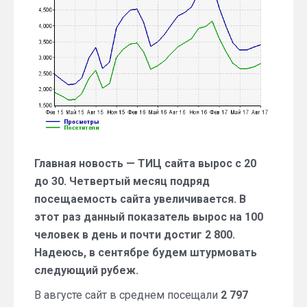
за
агуст
2017
года
Главная новость — ТИЦ сайта вырос с 20
до 30. Четвертый месяц подряд
посещаемость сайта увеличивается. В
этот раз данный показатель вырос на 100
человек в день и почти достиг 2 800.
Надеюсь, в сентябре будем штурмовать
следующий рубеж.
В августе сайт в среднем посещали
2 797