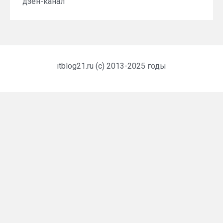
дзен-канал
itblog21.ru (c) 2013-2025 годы