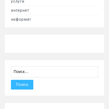
услуги
интернет
неформат
Найти: