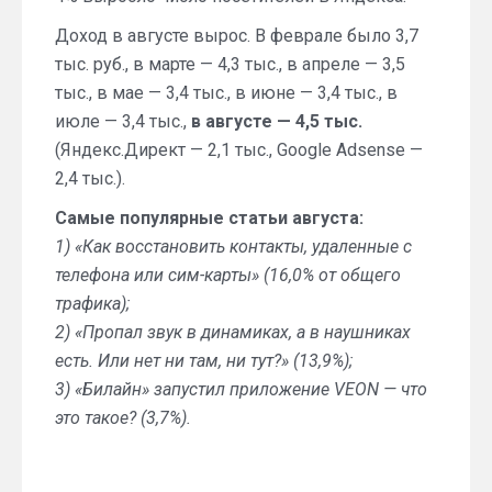
Доход в августе вырос. В феврале было 3,7
тыс. руб., в марте — 4,3 тыс., в апреле — 3,5
тыс., в мае — 3,4 тыс., в июне — 3,4 тыс., в
июле — 3,4 тыс.,
в августе — 4,5 тыс.
(Яндекс.Директ — 2,1 тыс., Google Adsense —
2,4 тыс.).
Самые популярные статьи августа:
1) «Как восстановить контакты, удаленные с
телефона или сим-карты» (16,0% от общего
трафика);
2) «Пропал звук в динамиках, а в наушниках
есть. Или нет ни там, ни тут?» (13,9%);
3) «Билайн» запустил приложение VEON — что
это такое? (3,7%).