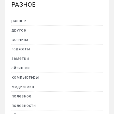
РАЗНОЕ
разное
другое
всячина
гаджеты
заметки
айтишки
компьютеры
медиатека
полезное
полезности