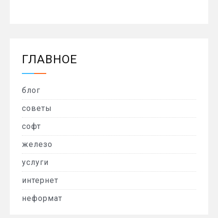
ГЛАВНОЕ
блог
советы
софт
железо
услуги
интернет
неформат