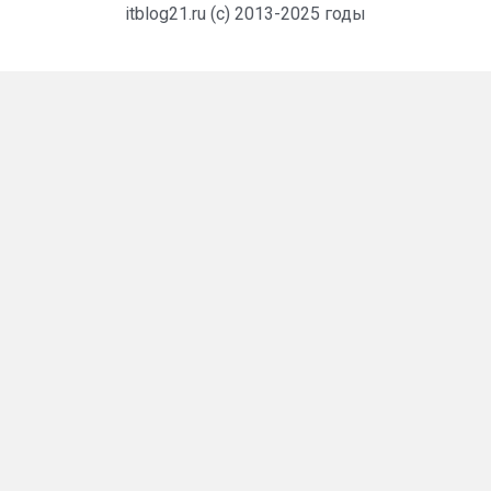
itblog21.ru (c) 2013-2025 годы