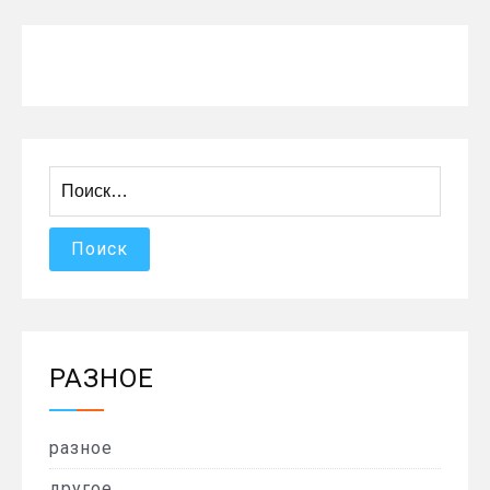
Найти:
РАЗНОЕ
разное
другое