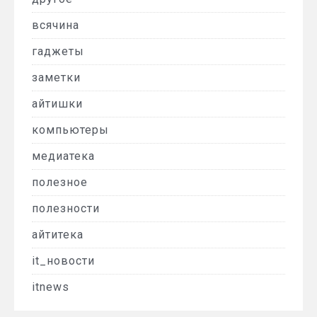
всячина
гаджеты
заметки
айтишки
компьютеры
медиатека
полезное
полезности
айтитека
it_новости
itnews