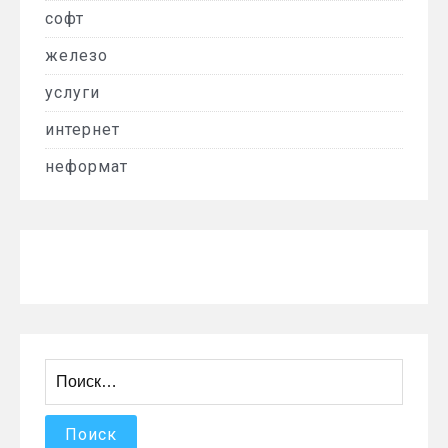
софт
железо
услуги
интернет
неформат
Найти: