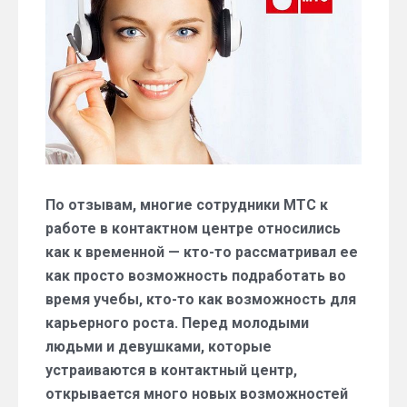
о
контактном
центре
По отзывам, многие сотрудники МТС к
работе в контактном центре относились
как к временной — кто-то рассматривал ее
как просто возможность подработать во
время учебы, кто-то как возможность для
карьерного роста. Перед молодыми
людьми и девушками, которые
устраиваются в контактный центр,
открывается много новых возможностей