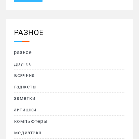
РАЗНОЕ
разное
другое
всячина
гаджеты
заметки
айтишки
компьютеры
медиатека